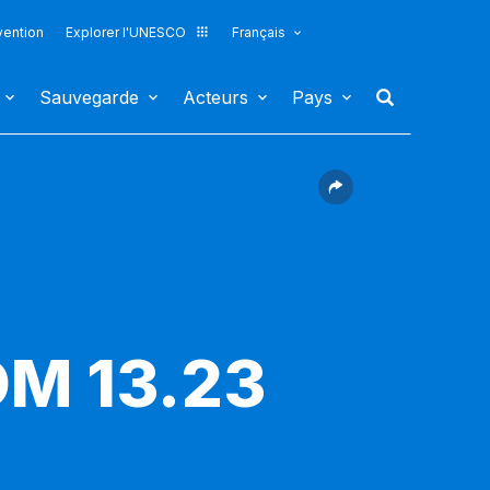
vention
Explorer l'UNESCO
Français
Sauvegarde
Acteurs
Pays
OM 13.23