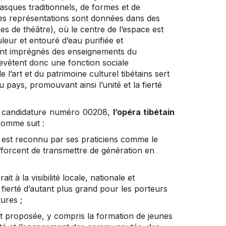
sques traditionnels, de formes et de
 Les représentations sont données dans des
es de théâtre), où le centre de l’espace est
eur et entouré d’eau purifiée et
 sont imprégnés des enseignements du
 revêtent donc une fonction sociale
’art et du patrimoine culturel tibétains sert
u pays, promouvant ainsi l’unité et la fierté
de candidature numéro 00208,
l’opéra tibétain
 comme suit :
 et est reconnu par ses praticiens comme le
efforcent de transmettre de génération en
it à la visibilité locale, nationale et
 fierté d’autant plus grand pour les porteurs
tures ;
t proposée, y compris la formation de jeunes