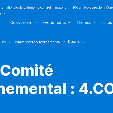
ternationale du patrimoine culturel immatériel
20e anniversaire de la Con
n
Convention
Événements
Thèmes
Listes
Décisions
eurs
Comité intergouvernemental
 Comité
nemental : 4.C