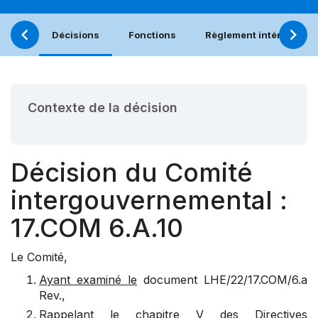
Décisions
Fonctions
Règlement intérieur
Contexte de la décision
Décision du Comité
intergouvernemental :
17.COM 6.A.10
Le Comité,
Ayant examiné le
document
LHE/22/17.COM/6.a
Rev.
,
Rappelant
le chapitre V des Directives