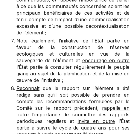
à ce que les communautés concernées soient les
principaux bénéficiaires de ces activités et de
tenir compte de l’impact d’une commercialisation
excessive et d’une possible décontextualisation
de l’élément ;
Note également
l’initiative de l’État partie en
faveur de la construction de réserves
écologiques et culturelles en vue de la
sauvegarde de l’élément et
encourage en outre
l’État partie à consulter régulièrement le peuple
qiang au sujet de la planification et de la mise en
œuvre de l’initiative ;
Reconnaît
que le rapport sur l’élément a été
rédigé sans qu’il soit possible de prendre en
compte les recommandations formulées par le
Comité sur le rapport précédent,
rappelle en
outre
l’importance de soumettre des rapports
périodiques réguliers et
invite en outre
l’État
partie à suivre le cycle de quatre ans pour ses