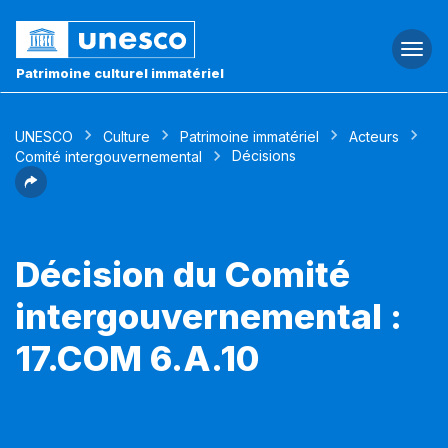
Togg
navi
Patrimoine culturel immatériel
UNESCO
Culture
Patrimoine immatériel
Acteurs
Décisions
Comité intergouvernemental
Décision du Comité
intergouvernemental :
17.COM 6.A.10