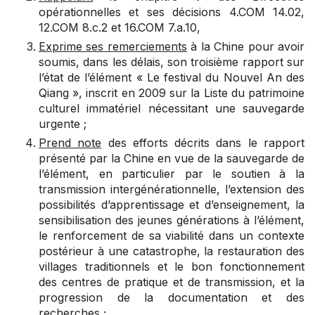
opérationnelles et ses décisions 4.
COM 14.02
,
12.COM 8.c.2
et
16.COM 7.a.10
,
Exprime ses remerciements
à la Chine pour avoir
soumis, dans les délais, son troisième rapport sur
l’état de l’élément « Le festival du Nouvel An des
Qiang », inscrit en 2009 sur la Liste du patrimoine
culturel immatériel nécessitant une sauvegarde
urgente ;
Prend note
des efforts décrits dans le rapport
présenté par la Chine en vue de la sauvegarde de
l’élément, en particulier par le soutien à la
transmission intergénérationnelle, l’extension des
possibilités d’apprentissage et d’enseignement, la
sensibilisation des jeunes générations à l’élément,
le renforcement de sa viabilité dans un contexte
postérieur à une catastrophe, la restauration des
villages traditionnels et le bon fonctionnement
des centres de pratique et de transmission, et la
progression de la documentation et des
recherches ;