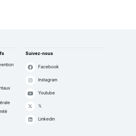
fs
Suivez-nous
vention
Facebook
Instagram
ntaux
Youtube
érale
𝕏
mité
Linkedin