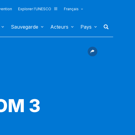
vention
Explorer l'UNESCO
Français
Sauvegarde
Acteurs
Pays
COM 3