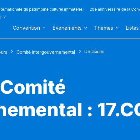
ternationale du patrimoine culturel immatériel
20e anniversaire de la Con
n
Convention
Événements
Thèmes
Listes
Décisions
eurs
Comité intergouvernemental
 Comité
nemental : 17.