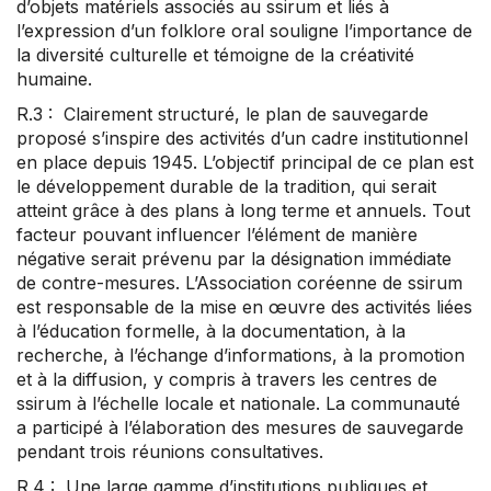
d’objets matériels associés au ssirum et liés à
l’expression d’un folklore oral souligne l’importance de
la diversité culturelle et témoigne de la créativité
humaine.
R.3 : Clairement structuré, le plan de sauvegarde
proposé s’inspire des activités d’un cadre institutionnel
en place depuis 1945. L’objectif principal de ce plan est
le développement durable de la tradition, qui serait
atteint grâce à des plans à long terme et annuels. Tout
facteur pouvant influencer l’élément de manière
négative serait prévenu par la désignation immédiate
de contre-mesures. L’Association coréenne de ssirum
est responsable de la mise en œuvre des activités liées
à l’éducation formelle, à la documentation, à la
recherche, à l’échange d’informations, à la promotion
et à la diffusion, y compris à travers les centres de
ssirum à l’échelle locale et nationale. La communauté
a participé à l’élaboration des mesures de sauvegarde
pendant trois réunions consultatives.
R.4 : Une large gamme d’institutions publiques et