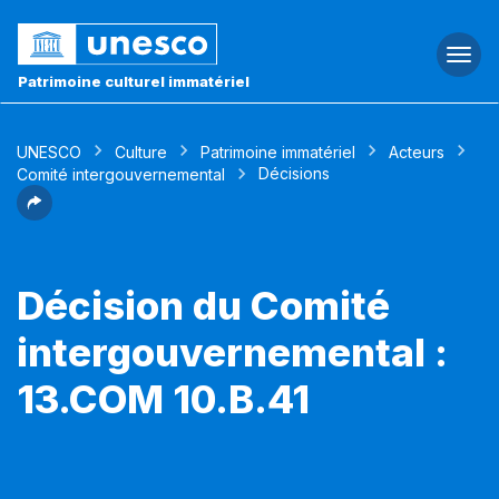
Togg
navi
Patrimoine culturel immatériel
UNESCO
Culture
Patrimoine immatériel
Acteurs
Décisions
Comité intergouvernemental
Décision du Comité
intergouvernemental :
13.COM 10.B.41