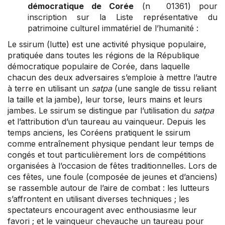
démocratique de Corée
(n 01361) pour
inscription sur la Liste représentative du
patrimoine culturel immatériel de l’humanité :
Le ssirum (lutte) est une activité physique populaire,
pratiquée dans toutes les régions de la République
démocratique populaire de Corée, dans laquelle
chacun des deux adversaires s’emploie à mettre l’autre
à terre en utilisant un
satpa
(une sangle de tissu reliant
la taille et la jambe), leur torse, leurs mains et leurs
jambes. Le ssirum se distingue par l’utilisation du
satpa
et l’attribution d’un taureau au vainqueur. Depuis les
temps anciens, les Coréens pratiquent le ssirum
comme entraînement physique pendant leur temps de
congés et tout particulièrement lors de compétitions
organisées à l’occasion de fêtes traditionnelles. Lors de
ces fêtes, une foule (composée de jeunes et d’anciens)
se rassemble autour de l’aire de combat : les lutteurs
s’affrontent en utilisant diverses techniques ; les
spectateurs encouragent avec enthousiasme leur
favori ; et le vainqueur chevauche un taureau pour