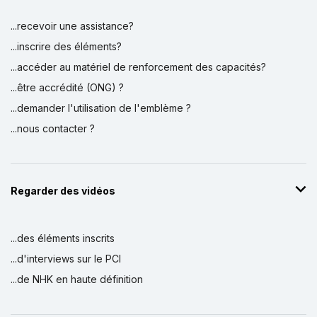
...recevoir une assistance?
...inscrire des éléments?
...accéder au matériel de renforcement des capacités?
...être accrédité (ONG) ?
...demander l'utilisation de l'emblème ?
...nous contacter ?
Regarder des vidéos
...des éléments inscrits
...d'interviews sur le PCI
...de NHK en haute définition