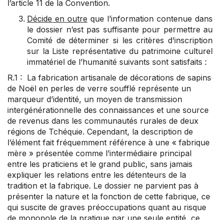
l’article 11 de la Convention.
Décide en outre
que l’information contenue dans
le dossier n’est pas suffisante pour permettre au
Comité de déterminer si les critères d’inscription
sur la Liste représentative du patrimoine culturel
immatériel de l’humanité suivants sont satisfaits :
R.1 : La fabrication artisanale de décorations de sapins
de Noël en perles de verre soufflé représente un
marqueur d’identité, un moyen de transmission
intergénérationnelle des connaissances et une source
de revenus dans les communautés rurales de deux
régions de Tchéquie. Cependant, la description de
l’élément fait fréquemment référence à une « fabrique
mère » présentée comme l’intermédiaire principal
entre les praticiens et le grand public, sans jamais
expliquer les relations entre les détenteurs de la
tradition et la fabrique. Le dossier ne parvient pas à
présenter la nature et la fonction de cette fabrique, ce
qui suscite de graves préoccupations quant au risque
de monopole de la pratique par une seule entité, ce