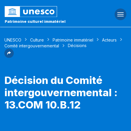
Togg
navi
Patrimoine culturel immatériel
UNESCO
Culture
Patrimoine immatériel
Acteurs
Décisions
Comité intergouvernemental
Décision du Comité
intergouvernemental :
13.COM 10.B.12