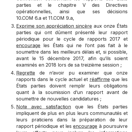
parties et le chapitre V des Directives
opérationnelles, ainsi que ses décisions
10.COM 6.a
et
11.COM 9.a
,
Exprime son appréciation sincère
aux onze États
parties qui ont dûment présenté leur rapport
périodique pour le cycle de rapports 2017 et
encourage
les États qui ne l’ont pas fait à le
soumettre dans les meilleurs délais et, si possible,
avant le 15 décembre 2017, afin qu’ils soient
examinés en 2018 lors de sa treizième session ;
Regrette
de n’avoir pu examiner que onze
rapports dans le cycle actuel et
réaffirme
que les
États parties doivent remplir leurs obligations
quant à la soumission d’un rapport avant de
soumettre de nouvelles candidatures ;
Note avec satisfaction
que les États parties
impliquent de plus en plus leurs communautés et
leurs praticiens dans la préparation de leur
rapport périodique et les
encourage
à poursuivre