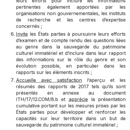
leurs efforts pour inclure les informations
pertinentes également apportées par les
organisations non gouvernementales, les instituts
de recherche et les centres d’expertise
concernés ;
Invite
les États parties à poursuivre leurs efforts
d’examen et de compte rendu des questions liées
au genre dans la sauvegarde du patrimoine
culturel immatériel et d’inclure dans leur rapport
des informations sur le rôle du genre et son
évolution possible, en particulier dans les
rapports sur les éléments inscrits ;
Accueille avec satisfaction
l’aperçu et les
résumés des rapports de 2017 tels qu’ils sont
présentés en annexe au document
ITH/17/12.COM/8.b et
apprécie
la présentation
cumulative portant sur les mesures prises par les
États parties pour développer et renforcer les
capacités sur leur territoire dans un but de
sauvegarde du patrimoine culturel immatériel ;