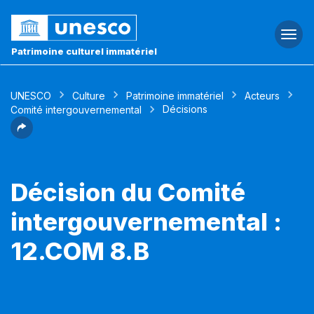
Togg
navi
Patrimoine culturel immatériel
UNESCO
Culture
Patrimoine immatériel
Acteurs
Décisions
Comité intergouvernemental
Décision du Comité
intergouvernemental :
12.COM 8.B