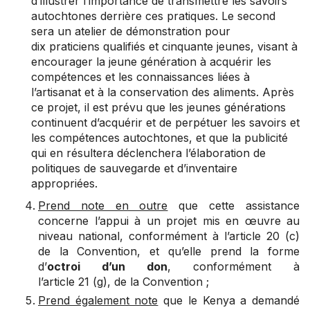
d’illustrer l’importance de transmettre les savoirs
autochtones derrière ces pratiques. Le second
sera un atelier de démonstration pour
dix praticiens qualifiés et cinquante jeunes, visant à
encourager la jeune génération à acquérir les
compétences et les connaissances liées à
l’artisanat et à la conservation des aliments. Après
ce projet, il est prévu que les jeunes générations
continuent d’acquérir et de perpétuer les savoirs et
les compétences autochtones, et que la publicité
qui en résultera déclenchera l’élaboration de
politiques de sauvegarde et d’inventaire
appropriées.
Prend note en outre
que cette assistance
concerne l’appui à un projet mis en œuvre au
niveau national, conformément à l’article 20 (c)
de la Convention, et qu’elle prend la forme
d’
octroi d’un don
, conformément à
l’article 21 (g), de la Convention ;
Prend également note
que le Kenya a demandé