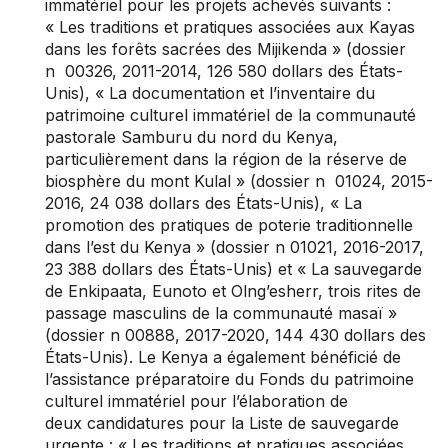
immatériel pour les projets achevés suivants :
« Les traditions et pratiques associées aux Kayas
dans les forêts sacrées des Mijikenda » (dossier
n 00326, 2011-2014, 126 580 dollars des États-
Unis), « La documentation et l’inventaire du
patrimoine culturel immatériel de la communauté
pastorale Samburu du nord du Kenya,
particulièrement dans la région de la réserve de
biosphère du mont Kulal » (dossier n 01024, 2015-
2016, 24 038 dollars des États-Unis), « La
promotion des pratiques de poterie traditionnelle
dans l’est du Kenya » (dossier n 01021, 2016-2017,
23 388 dollars des États-Unis) et « La sauvegarde
de Enkipaata, Eunoto et Olng’esherr, trois rites de
passage masculins de la communauté masaï »
(dossier n 00888, 2017-2020, 144 430 dollars des
États-Unis). Le Kenya a également bénéficié de
l’assistance préparatoire du Fonds du patrimoine
culturel immatériel pour l’élaboration de
deux candidatures pour la Liste de sauvegarde
urgente : « Les traditions et pratiques associées