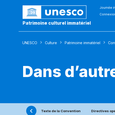
Journée in
Connexio
Patrimoine culturel immatériel
UNESCO
Culture
Patrimoine immatériel
Con
Dans d’autr
Texte de la Convention
Directives op