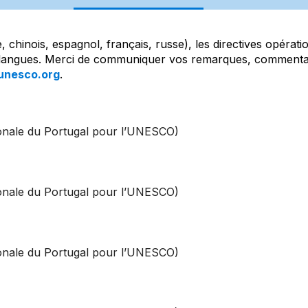
be, chinois, espagnol, français, russe), les directives opéra
es langues. Merci de communiquer vos remarques, commentair
unesco.org
.
ionale du Portugal pour l’UNESCO)
ionale du Portugal pour l’UNESCO)
ionale du Portugal pour l’UNESCO)