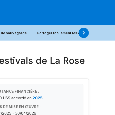
 de sauvegarde
Partager facilement les expériences de sau
festivals de La Rose
STANCE FINANCIÈRE :
00 US$
accordé en
2025
S DE MISE EN ŒUVRE :
7/2025 - 30/04/2026