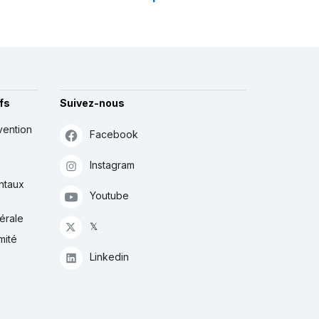
fs
Suivez-nous
vention
Facebook
Instagram
ntaux
Youtube
érale
𝕏
mité
Linkedin