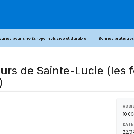
jeunes pour une Europe inclusive et durable
Bonnes pratiques
eurs de Sainte-Lucie (les 
)
ASSI
10 0
DATE
22/0