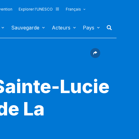
vention
Explorer l'UNESCO
Français
Sauvegarde
Acteurs
Pays
 Sainte-Lucie
 de La