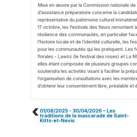
Mise en œuvre par la Commission nationale de
d’assistance préparatoire concerne la candidatu
représentative du patrimoine culturel immatérie
17 octobre, les Festivals des fleurs remontent
résilience des communautés, en particulier face 
l’histoire locale et de l’identité culturelle, les f
pour les communautés qui les pratiquent. Les fe
florales - Lawòz (le festival des roses) et La 
elles étant composée de plusieurs groupes co
soutiendra les activités visant à faciliter la pré
l’organisation de consultations avec les membr
d’obtenir leur consentement libre, préalable et 
01/08/2025 - 30/04/2026
– Les
traditions de la mascarade de Saint-
Kitts-et-Nevis