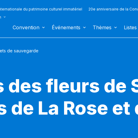
ternationale du patrimoine culturel immatériel
20e anniversaire de la Con
n
Convention
Événements
Thèmes
Listes
jets de sauvegarde
s des fleurs de
ls de La Rose et