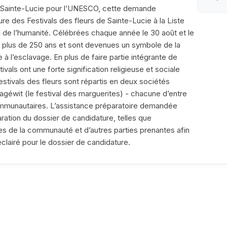
 Sainte-Lucie pour l’UNESCO, cette demande
re des Festivals des fleurs de Sainte-Lucie à la Liste
l de l’humanité. Célébrées chaque année le 30 août et le
 à plus de 250 ans et sont devenues un symbole de la
à l’esclavage. En plus de faire partie intégrante de
estivals ont une forte signification religieuse et sociale
stivals des fleurs sont répartis en deux sociétés
Magéwit (le festival des marguerites) - chacune d’entre
mmunautaires. L’assistance préparatoire demandée
paration du dossier de candidature, telles que
es de la communauté et d’autres parties prenantes afin
éclairé pour le dossier de candidature.