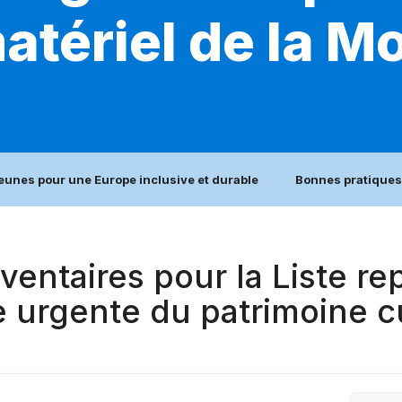
atériel de la M
jeunes pour une Europe inclusive et durable
Bonnes pratiques
ventaires pour la Liste re
 urgente du patrimoine cu