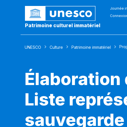
Journée in
Connexio
Patrimoine culturel immatériel
Pro
UNESCO
Culture
Patrimoine immatériel
Élaboration 
Liste représ
sauvegarde 