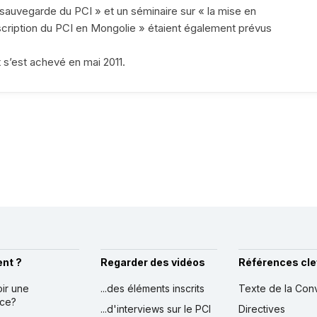
a sauvegarde du PCI » et un séminaire sur « la mise en
nscription du PCI en Mongolie » étaient également prévus
 s’est achevé en mai 2011.
nt ?
Regarder des vidéos
Références cle
oir une
...des éléments inscrits
Texte de la Con
nce?
...d'interviews sur le PCI
Directives