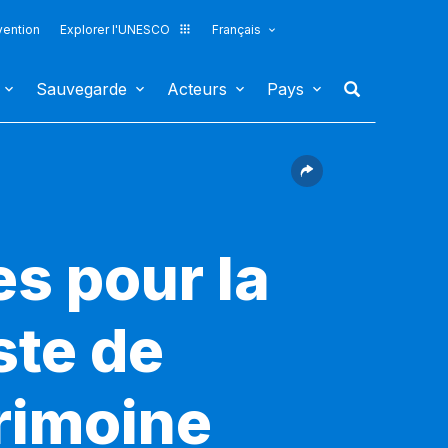
vention
Explorer l'UNESCO
Français
Sauvegarde
Acteurs
Pays
es pour la
ste de
rimoine