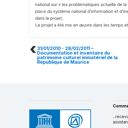
national sur « les problématiques actuelle de l
place du système national d’information et d’i
dans le projet.
Le projet a été mis en œuvre dans les temps et
31/01/2010 - 28/02/2011
–
Documentation et inventaire du
patrimoine culturel immatériel de la
République de Maurice
Comme
...recev
assista