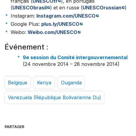
français (
UNESCOfr
), en portugais
(
UNESCObrasil
) et en russe (
UNESCOrussian
)
Instagram:
Instagram.com/UNESCO
Google Plus:
plus.ly/UNESCO
Weibo:
Weibo.com/UNESCO
Événement :
9e session du Comité intergouvernemental
(24 novembre 2014 – 28 novembre 2014)
Belgique
Kenya
Ouganda
Venezuela (République Bolivarienne Du)
PARTAGER