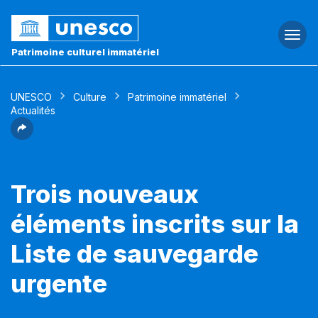
Togg
navi
Patrimoine culturel immatériel
UNESCO
Culture
Patrimoine immatériel
Actualités
Trois nouveaux
éléments inscrits sur la
Liste de sauvegarde
urgente