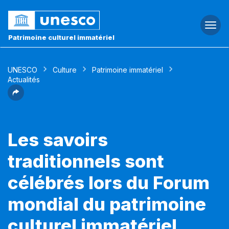
Togg
navi
Patrimoine culturel immatériel
UNESCO
Culture
Patrimoine immatériel
Actualités
Les savoirs
traditionnels sont
célébrés lors du Forum
mondial du patrimoine
culturel immatériel