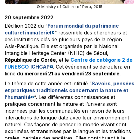
© Ministry of Culture of Peru, 2015
20 septembre 2022
L’édition 2022 du “
Forum mondial du patrimoine
culturel immatériel
” rassemble des chercheurs et
des institutions clés de plusieurs pays de la région
Asie-Pacifique. Elle est organisée par le National
Intangible Heritage Center (NIHC) de Séoul,
République de Corée
, et le
Centre de catégorie 2 de
l’UNESCO
ICHCAP
. Cet événement se déroulera en
ligne du
mercredi 21 au vendredi 23 septembre
.
Le thème de cette année est intitulé “
Savoirs, pensées
et pratiques traditionnels concernant la nature et
l’humanité
”. Les différentes connaissances et
pratiques concernant la nature et l’univers sont
incarnées par les communautés en raison de leurs
interactions de longue date avec leur environnement
naturel. Ces façons de penser le monde vivant sont
exprimées et transmises par la langue et les traditions
orales, héritées des ancêtres. Elles contribuent à la