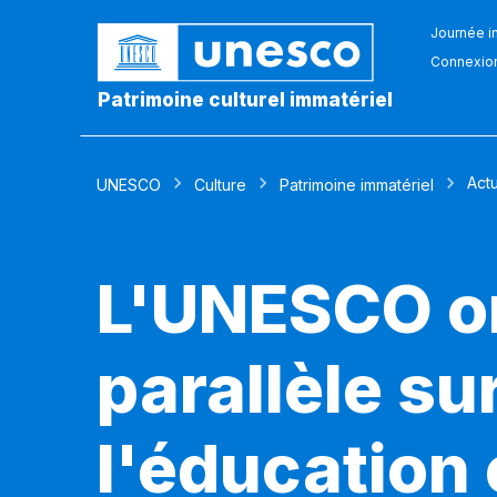
Journée in
Connexio
Patrimoine culturel immatériel
Actu
UNESCO
Culture
Patrimoine immatériel
L'UNESCO o
parallèle su
l'éducation