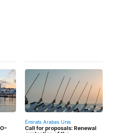
Émirats Arabes Unis
CO–
Call for proposals: Renewal