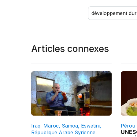
développement dur
Articles connexes
Iraq
,
Maroc
,
Samoa
,
Eswatini
,
Pérou
UNESC
République Arabe Syrienne
,