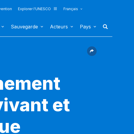
vention
Explorer l'UNESCO
Français
Sauvegarde
Acteurs
Pays
nement
vivant et
que