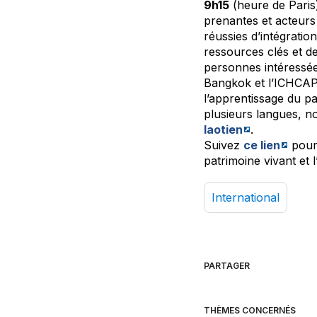
9h15
(heure de Paris
prenantes et acteurs 
réussies d’intégratio
ressources clés et de
personnes intéressée
Bangkok et l’ICHCA
l’apprentissage du pa
plusieurs langues, 
laotien
.
Suivez
ce lien
pour 
patrimoine vivant et l
International
PARTAGER
THÈMES CONCERNÉS