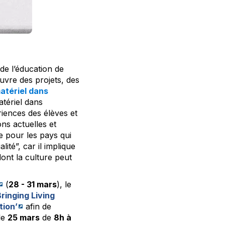
de l’éducation de
uvre des projets, des
atériel dans
atériel dans
riences des élèves et
ns actuelles et
e pour les pays qui
ité”, car il implique
ont la culture peut
(
28 - 31 mars
), le
Bringing Living
tion’
afin de
 le
25 mars
de
8h à