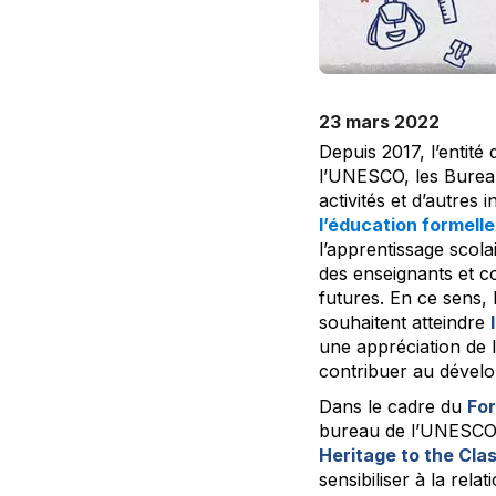
23 mars 2022
Depuis 2017, l’entité
l’UNESCO, les Bureau
activités et d’autres in
l’éducation formelle
l’apprentissage scola
des enseignants et co
futures. En ce sens,
souhaitent atteindre
une appréciation de l
contribuer au dével
Dans le cadre du
For
bureau de l’UNESCO 
Heritage to the Cla
sensibiliser à la rela