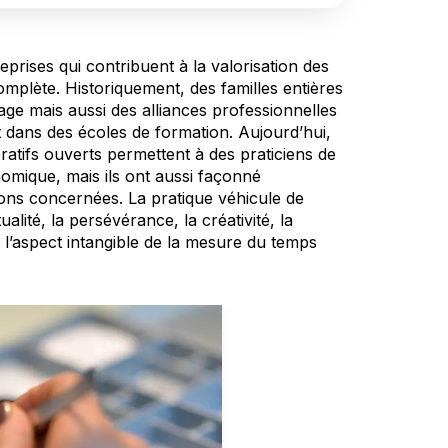
eprises qui contribuent à la valorisation des
complète. Historiquement, des familles entières
ge mais aussi des alliances professionnelles
t dans des écoles de formation. Aujourd’hui,
oratifs ouverts permettent à des praticiens de
nomique, mais ils ont aussi façonné
égions concernées. La pratique véhicule de
alité, la persévérance, la créativité, la
 et l’aspect intangible de la mesure du temps