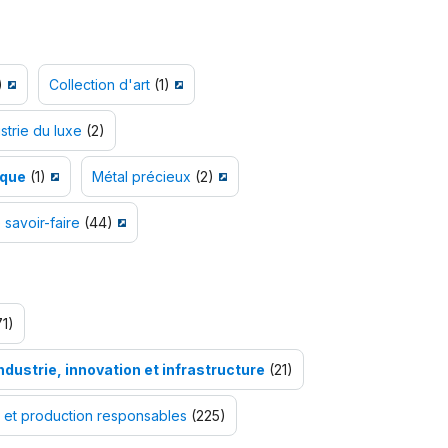
)
Collection d'art
(1)
strie du luxe
(2)
que
(1)
Métal précieux
(2)
 savoir-faire
(44)
1)
ndustrie, innovation et infrastructure
(21)
 et production responsables
(225)