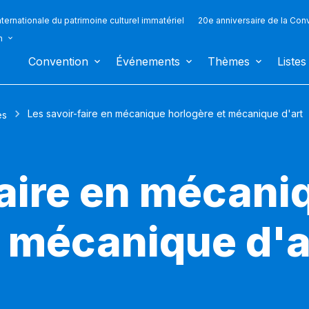
ternationale du patrimoine culturel immatériel
20e anniversaire de la Con
n
Convention
Événements
Thèmes
Listes
Les savoir-faire en mécanique horlogère et mécanique d'art
es
faire en mécani
t mécanique d'a