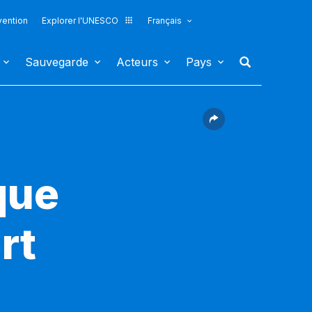
vention
Explorer l'UNESCO
Français
Sauvegarde
Acteurs
Pays
que
rt