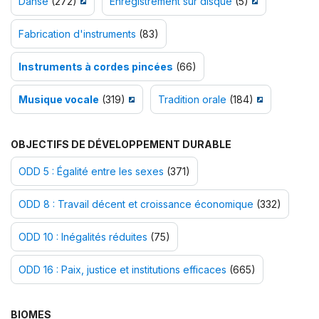
Danse
(272)
Enregistrement sur disque
(5)
Fabrication d'instruments
(83)
Instruments à cordes pincées
(66)
Musique vocale
(319)
Tradition orale
(184)
OBJECTIFS DE DÉVELOPPEMENT DURABLE
ODD 5 : Égalité entre les sexes
(371)
ODD 8 : Travail décent et croissance économique
(332)
ODD 10 : Inégalités réduites
(75)
ODD 16 : Paix, justice et institutions efficaces
(665)
BIOMES