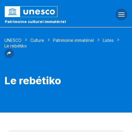
Togg
navi
Patrimoine culturel immatériel
UNESCO
Culture
Patrimoine immatériel
Listes
Le rebétiko
Le rebétiko