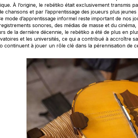
ique. À l’origine, le rebétiko était exclusivement transmis pa
de chansons et par l’apprentissage des joueurs plus jeunes
e mode d’apprentissage informel reste important de nos jou
registrements sonores, des médias de masse et du cinéma, l
s de la dernière décennie, le rebétiko a été de plus en pl
atoires et les universités, ce qui a contribué à accroître s
o continuent à jouer un rôle clé dans la pérennisation de ce