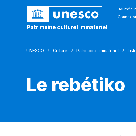
Journée in
Connexio
Patrimoine culturel immatériel
UNESCO
Culture
Patrimoine immatériel
List
Le rebétiko