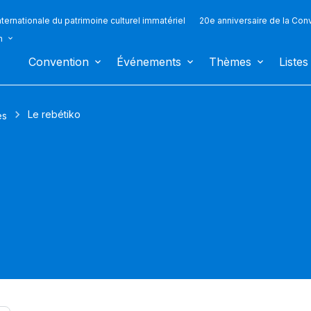
ternationale du patrimoine culturel immatériel
20e anniversaire de la Con
n
Convention
Événements
Thèmes
Listes
Le rebétiko
es