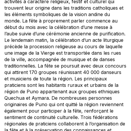
activités à caractère religieux, festif et culturel qui
trouvent leur origine dans les traditions catholiques et
les éléments symboliques de la vision andine du
monde. La fête à proprement parler commence au
début du mois avec la célébration d’une messe à
l’aube suivie d’une cérémonie ancienne de purification.
Le lendemain matin, la célébration d’un acte liturgique
précède la procession religieuse au cours de laquelle
une image de la Vierge est transportée dans les rues
de la ville, accompagnée de musique et de danses
traditionnelles. La fête se poursuit avec deux concours
qui attirent 170 groupes réunissant 40 000 danseurs
et musiciens de toute la région. Les principaux
praticiens sont les habitants ruraux et urbains de la
région de Puno appartenant aux groupes ethniques
Quechua et Aymara. De nombreuses personnes
originaires de Puno qui ont quitté la région reviennent
également pour participer à la fête, renforçant le
sentiment de continuité culturelle. Trois fédérations
régionales de praticiens collaborent à l’organisation de
la fête et à la préservation des connaissances et