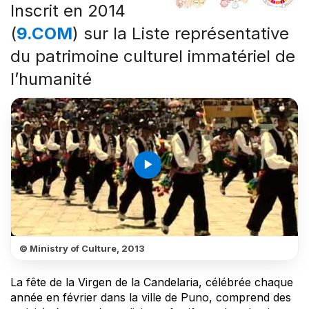
Inscrit en 2014
(
9.COM
) sur la Liste représentative
du patrimoine culturel immatériel de
l’humanité
play_arrow
© Ministry of Culture, 2013
La fête de la Virgen de la Candelaria, célébrée chaque
année en février dans la ville de Puno, comprend des