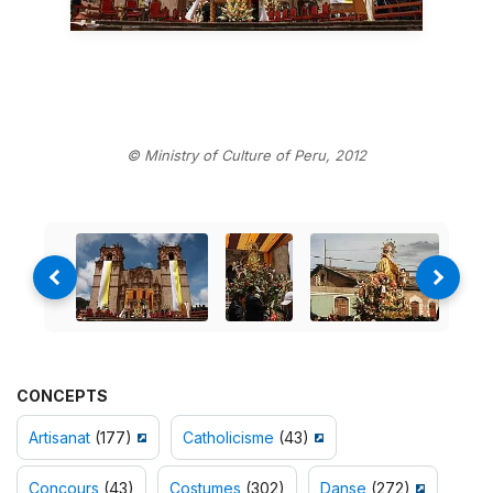
© Ministry of Culture of Peru, 2012
CONCEPTS
Artisanat
(177)
Catholicisme
(43)
Concours
(43)
Costumes
(302)
Danse
(272)