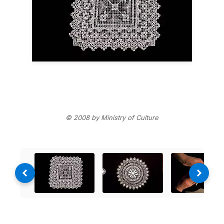
© 2008 by Ministry of Culture