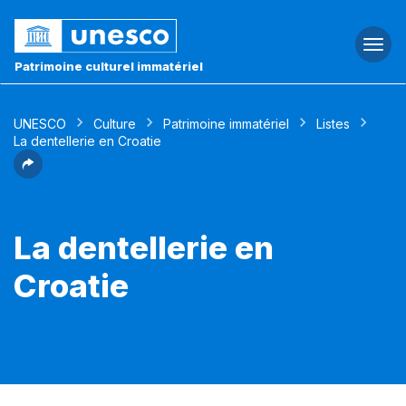
Togg
navi
Patrimoine culturel immatériel
UNESCO
Culture
Patrimoine immatériel
Listes
La dentellerie en Croatie
La dentellerie en
Croatie