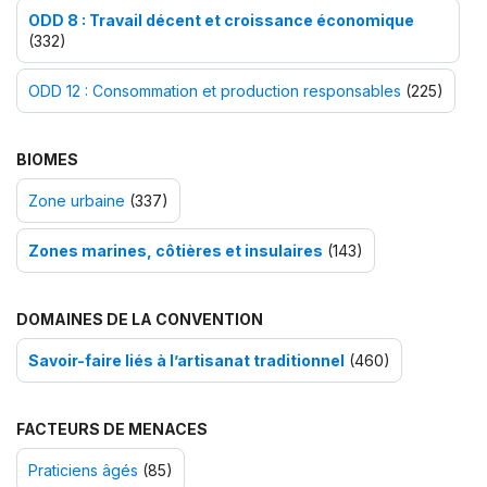
ODD 8 : Travail décent et croissance économique
(332)
ODD 12 : Consommation et production responsables
(225)
BIOMES
Zone urbaine
(337)
Zones marines, côtières et insulaires
(143)
DOMAINES DE LA CONVENTION
Savoir-faire liés à l’artisanat traditionnel
(460)
FACTEURS DE MENACES
Praticiens âgés
(85)