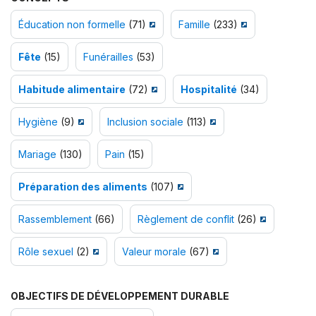
Éducation non formelle
(71)
Famille
(233)
Fête
(15)
Funérailles
(53)
Habitude alimentaire
(72)
Hospitalité
(34)
Hygiène
(9)
Inclusion sociale
(113)
Mariage
(130)
Pain
(15)
Préparation des aliments
(107)
Rassemblement
(66)
Règlement de conflit
(26)
Rôle sexuel
(2)
Valeur morale
(67)
OBJECTIFS DE DÉVELOPPEMENT DURABLE