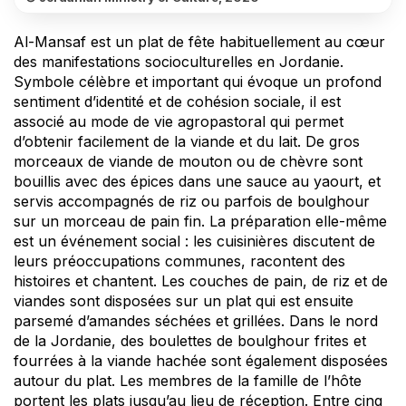
Al-Mansaf est un plat de fête habituellement au cœur
des manifestations socioculturelles en Jordanie.
Symbole célèbre et important qui évoque un profond
sentiment d’identité et de cohésion sociale, il est
associé au mode de vie agropastoral qui permet
d’obtenir facilement de la viande et du lait. De gros
morceaux de viande de mouton ou de chèvre sont
bouillis avec des épices dans une sauce au yaourt, et
servis accompagnés de riz ou parfois de boulghour
sur un morceau de pain fin. La préparation elle-même
est un événement social : les cuisinières discutent de
leurs préoccupations communes, racontent des
histoires et chantent. Les couches de pain, de riz et de
viandes sont disposées sur un plat qui est ensuite
parsemé d’amandes séchées et grillées. Dans le nord
de la Jordanie, des boulettes de boulghour frites et
fourrées à la viande hachée sont également disposées
autour du plat. Les membres de la famille de l’hôte
portent les plats jusqu’au lieu de réception. Entre cinq