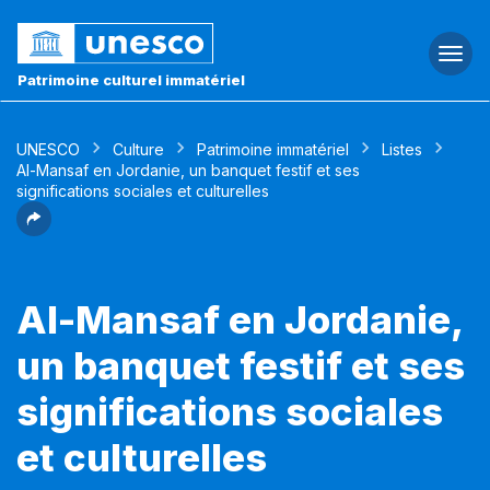
Togg
navi
Patrimoine culturel immatériel
UNESCO
Culture
Patrimoine immatériel
Listes
Al-Mansaf en Jordanie, un banquet festif et ses
significations sociales et culturelles
Al-Mansaf en Jordanie,
un banquet festif et ses
significations sociales
et culturelles