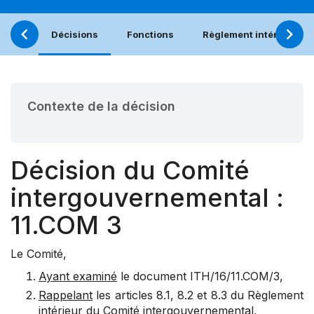
Décisions
Fonctions
Règlement intérieur
Contexte de la décision
Décision du Comité
intergouvernemental :
11.COM 3
Le Comité,
Ayant examiné
le document ITH/16/11.COM/3,
Rappelant
les
articles 8.1
,
8.2
et
8.3
du Règlement
intérieur du Comité intergouvernemental,