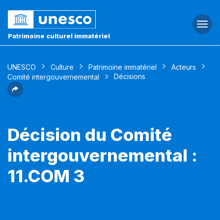
Togg
navi
Patrimoine culturel immatériel
UNESCO
Culture
Patrimoine immatériel
Acteurs
Décisions
Comité intergouvernemental
Décision du Comité
intergouvernemental :
11.COM 3