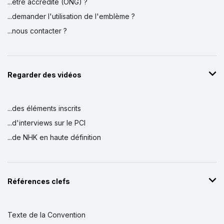
...être accrédité (ONG) ?
...demander l'utilisation de l'emblème ?
...nous contacter ?
Regarder des vidéos
...des éléments inscrits
...d'interviews sur le PCI
...de NHK en haute définition
Références clefs
Texte de la Convention