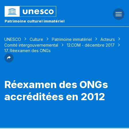
Togg
navi
Patrimoine culturel immatériel
UNESCO
Culture
Patrimoine immatériel
Acteurs
Comité intergouvernemental
12.COM - décembre 2017
17. Réexamen des ONGs
Réexamen des ONGs
accréditées en 2012