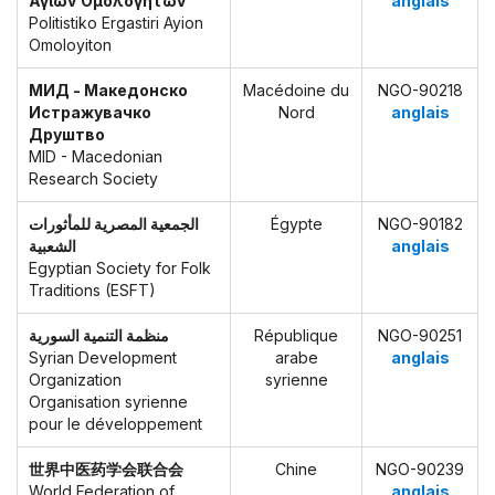
Αγιων Ομολογητων
anglais
Politistiko Ergastiri Ayion
Omoloyiton
МИД - Македонско
Macédoine du
NGO-90218
Истражувачко
Nord
anglais
Друштво
MID - Macedonian
Research Society
الجمعية المصرية للمأثورات
Égypte
NGO-90182
الشعبية
anglais
Egyptian Society for Folk
Traditions (ESFT)
منظمة التنمية السورية
République
NGO-90251
Syrian Development
arabe
anglais
Organization
syrienne
Organisation syrienne
pour le développement
世界中医药学会联合会
Chine
NGO-90239
World Federation of
anglais