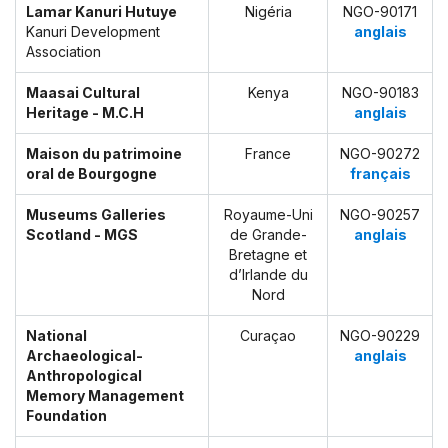
Lamar Kanuri Hutuye
Nigéria
NGO-90171
Kanuri Development
anglais
Association
Maasai Cultural
Kenya
NGO-90183
Heritage - M.C.H
anglais
Maison du patrimoine
France
NGO-90272
oral de Bourgogne
français
Museums Galleries
Royaume-Uni
NGO-90257
Scotland - MGS
de Grande-
anglais
Bretagne et
d’Irlande du
Nord
National
Curaçao
NGO-90229
Archaeological-
anglais
Anthropological
Memory Management
Foundation