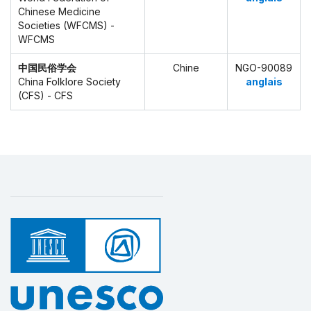
Chinese Medicine
Societies (WFCMS) -
WFCMS
中国民俗学会
Chine
NGO-90089
China Folklore Society
anglais
(CFS) - CFS