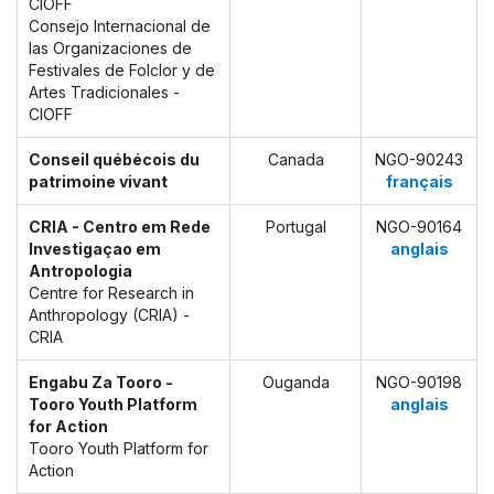
CIOFF
Consejo Internacional de
las Organizaciones de
Festivales de Folclor y de
Artes Tradicionales -
CIOFF
Conseil québécois du
Canada
NGO-90243
patrimoine vivant
français
CRIA - Centro em Rede
Portugal
NGO-90164
Investigaçao em
anglais
Antropologia
Centre for Research in
Anthropology (CRIA) -
CRIA
Engabu Za Tooro -
Ouganda
NGO-90198
Tooro Youth Platform
anglais
for Action
Tooro Youth Platform for
Action