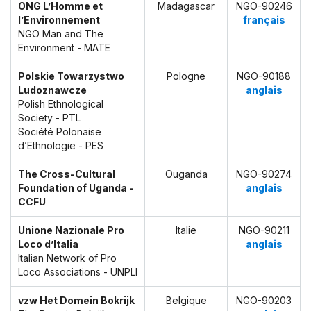
ONG L’Homme et
Madagascar
NGO-90246
l’Environnement
français
NGO Man and The
Environment - MATE
Polskie Towarzystwo
Pologne
NGO-90188
Ludoznawcze
anglais
Polish Ethnological
Society - PTL
Société Polonaise
d’Ethnologie - PES
The Cross-Cultural
Ouganda
NGO-90274
Foundation of Uganda -
anglais
CCFU
Unione Nazionale Pro
Italie
NGO-90211
Loco d’Italia
anglais
Italian Network of Pro
Loco Associations - UNPLI
vzw Het Domein Bokrijk
Belgique
NGO-90203