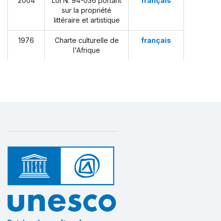
2004
Loi N. 94-036 portant
français
sur la propriété
littéraire et artistique
1976
Charte culturelle de
français
l'Afrique