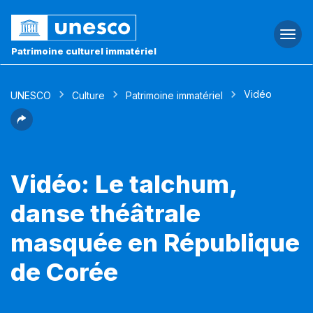
Togg
navi
Patrimoine culturel immatériel
Vidéo
UNESCO
Culture
Patrimoine immatériel
Vidéo: Le talchum,
danse théâtrale
masquée en République
de Corée