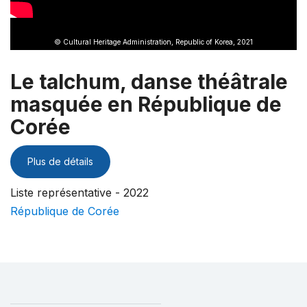
© Cultural Heritage Administration, Republic of Korea, 2021
Le talchum, danse théâtrale
masquée en République de
Corée
Plus de détails
Liste représentative - 2022
République de Corée