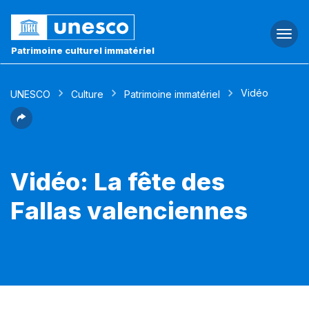
Togg
navi
Patrimoine culturel immatériel
Vidéo
UNESCO
Culture
Patrimoine immatériel
Vidéo: La fête des
Fallas valenciennes