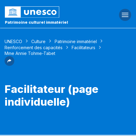
Togg
navi
Patrimoine culturel immatériel
UNESCO
Culture
Patrimoine immatériel
Renforcement des capacités
Facilitateurs
Mme Annie Tohme-Tabet
Facilitateur (page
individuelle)