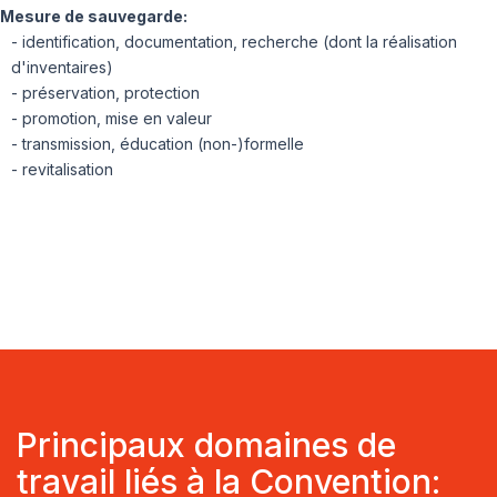
Mesure de sauvegarde:
- identification, documentation, recherche (dont la réalisation
d'inventaires)
- préservation, protection
- promotion, mise en valeur
- transmission, éducation (non-)formelle
- revitalisation
Principaux domaines de
travail liés à la Convention: