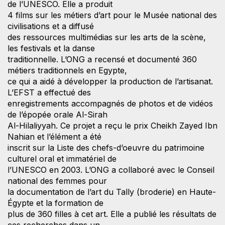
de l’UNESCO. Elle a produit
4 films sur les métiers d’art pour le Musée national des
civilisations et a diffusé
des ressources multimédias sur les arts de la scène,
les festivals et la danse
traditionnelle. L’ONG a recensé et documenté 360
métiers traditionnels en Egypte,
ce qui a aidé à développer la production de l’artisanat.
L’EFST a effectué des
enregistrements accompagnés de photos et de vidéos
de l’épopée orale Al-Sirah
Al-Hilaliyyah. Ce projet a reçu le prix Cheikh Zayed Ibn
Nahian et l’élément a été
inscrit sur la Liste des chefs-d’oeuvre du patrimoine
culturel oral et immatériel de
l’UNESCO en 2003. L’ONG a collaboré avec le Conseil
national des femmes pour
la documentation de l’art du Tally (broderie) en Haute-
Égypte et la formation de
plus de 360 filles à cet art. Elle a publié les résultats de
ces recherches dans un