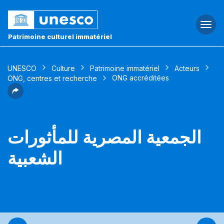
Togg
navi
Patrimoine culturel immatériel
UNESCO
Culture
Patrimoine immatériel
Acteurs
ONG accréditées
ONG, centres et recherche
الجمعية المصرية للمأثورات
الشعبية