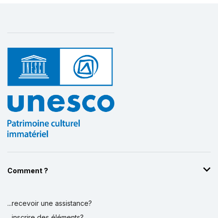
Comment ?
...recevoir une assistance?
...inscrire des éléments?