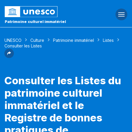
Togg
navi
Patrimoine culturel immatériel
UNESCO
Culture
Patrimoine immatériel
Listes
Consulter les Listes
Consulter les Listes du
patrimoine culturel
immatériel et le
Registre de bonnes
pratiques de