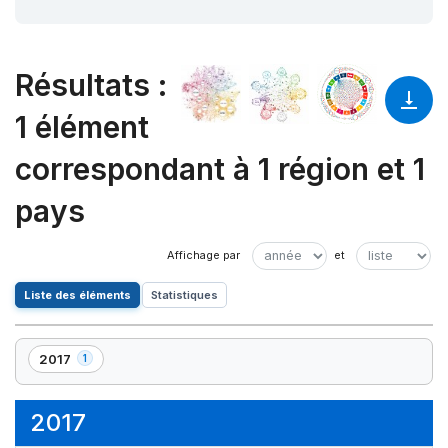
Résultats
:
1 élément
correspondant à 1 région et 1
pays
Liste des éléments
Statistiques
2017
1
,
1
élément(s)
2017