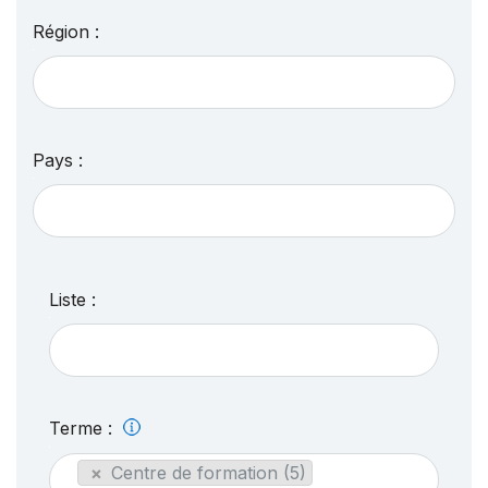
Région :
Pays :
Liste :
Terme :
×
Centre de formation (5)