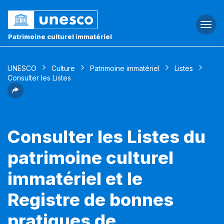
Togg
navi
Patrimoine culturel immatériel
UNESCO
Culture
Patrimoine immatériel
Listes
Consulter les Listes
Consulter les Listes du
patrimoine culturel
immatériel et le
Registre de bonnes
pratiques de