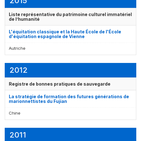
2015
Liste représentative du patrimoine culturel immatériel
de l’humanité
L'équitation classique et la Haute École de l'École
d'équitation espagnole de Vienne
Autriche
Affichage par
et
2012
Registre de bonnes pratiques de sauvegarde
La stratégie de formation des futures générations de
marionnettistes du Fujian
Chine
2011