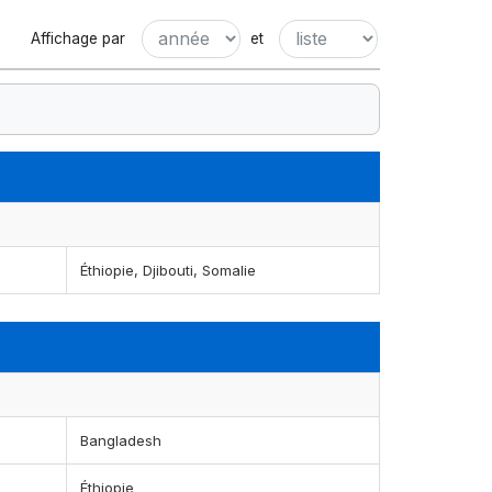
Affichage par
et
Éthiopie, Djibouti, Somalie
Bangladesh
Éthiopie