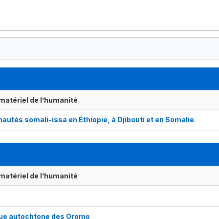
matériel de l’humanité
autés somali-issa en Éthiopie, à Djibouti et en Somalie
matériel de l’humanité
que autochtone des Oromo