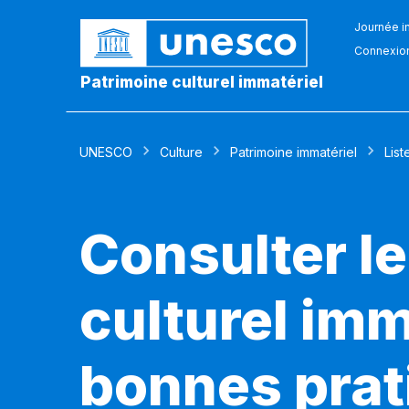
Journée in
Connexio
Patrimoine culturel immatériel
UNESCO
Culture
Patrimoine immatériel
List
Consulter le
culturel imm
bonnes prat