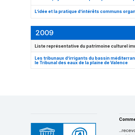
L’idée et la pratique d’intérêts communs orga
2009
Liste représentative du patrimoine culturel im
Les tribunaux d’irrigants du bassin méditerra
le Tribunal des eaux de la plaine de Valence
Comme
...recev