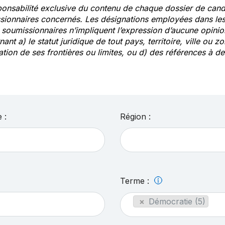
ponsabilité exclusive du contenu de chaque dossier de cand
sionnaires concernés. Les désignations employées dans les 
s soumissionnaires n’impliquent l’expression d’aucune opin
ant a) le statut juridique de tout pays, territoire, ville ou zo
ation de ses frontières ou limites, ou d) des références à 
 :
Région :
Terme :
×
Démocratie (5)