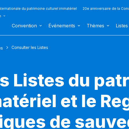
ternationale du patrimoine culturel immatériel
20e anniversaire de la Con
n
Convention
Événements
Thèmes
Listes
Consulter les Listes
es
s Listes du pat
atériel et le Re
iques de sauv