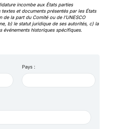
idature incombe aux États parties
textes et documents présentés par les États
ion de la part du Comité ou de l’UNESCO
ne, b) le statut juridique de ses autorités, c) la
des événements historiques spécifiques.
Pays :