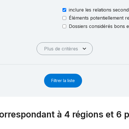
inclure les relations second
Éléments potentiellement re
Dossiers considérés bons 
Plus de critères
Filtrer la liste
orrespondant à 4 régions et 6 