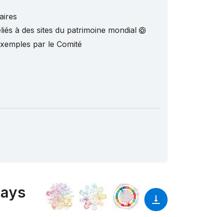
aires
liés à des sites du patrimoine mondial
exemples par le Comité
pays