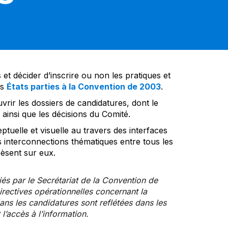
et décider d’inscrire ou non les pratiques et
es
États parties à la Convention de 2003
.
vrir les dossiers de candidatures, dont le
insi que les décisions du Comité.
tuelle et visuelle au travers des interfaces
s interconnections thématiques entre tous les
pèsent sur eux.
iés par le Secrétariat de la Convention de
rectives opérationnelles concernant la
ns les candidatures sont reflétées dans les
l’accès à l’information.