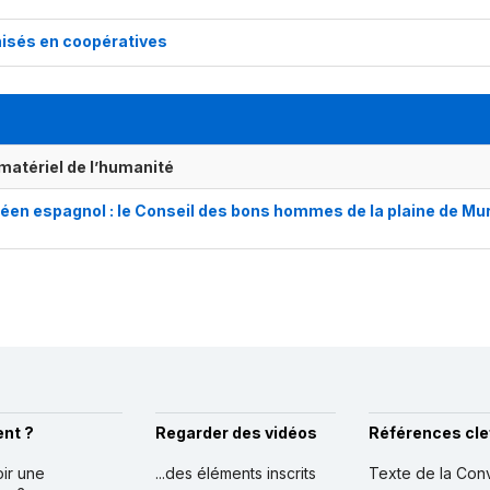
nisés en coopératives
matériel de l’humanité
néen espagnol : le Conseil des bons hommes de la plaine de Mur
nt ?
Regarder des vidéos
Références cle
oir une
...des éléments inscrits
Texte de la Con