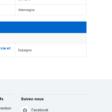
Allemagne
cie et
Espagne
fs
Suivez-nous
vention
Facebook