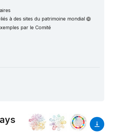
aires
liés à des sites du patrimoine mondial
exemples par le Comité
pays