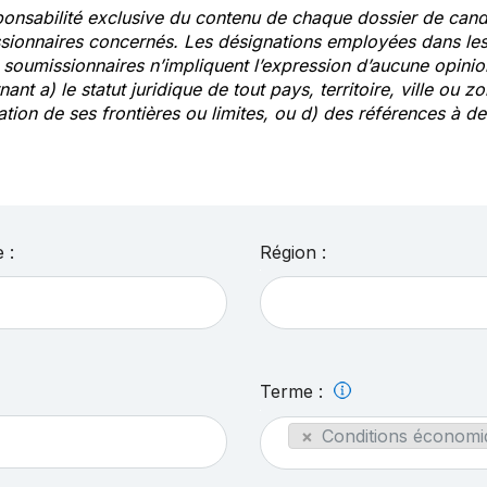
ponsabilité exclusive du contenu de chaque dossier de cand
sionnaires concernés. Les désignations employées dans les 
s soumissionnaires n’impliquent l’expression d’aucune opin
ant a) le statut juridique de tout pays, territoire, ville ou zo
ation de ses frontières ou limites, ou d) des références à 
 :
Région :
Terme :
×
Conditions économi