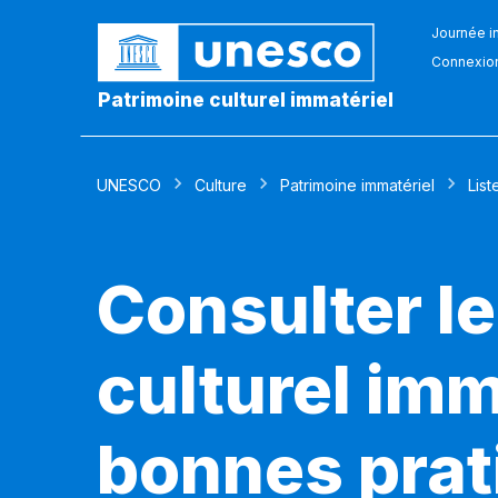
Journée in
Connexio
Patrimoine culturel immatériel
UNESCO
Culture
Patrimoine immatériel
List
Consulter le
culturel imm
bonnes prat