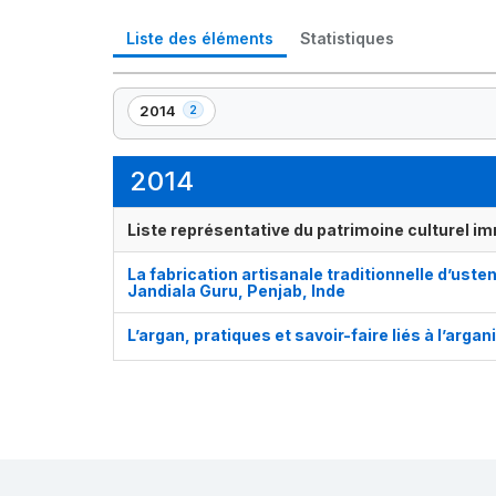
Liste des éléments
Statistiques
2014
2
,
2
élément(s)
2014
Liste représentative du patrimoine culturel im
La fabrication artisanale traditionnelle d’uste
Jandiala Guru, Penjab, Inde
L’argan, pratiques et savoir-faire liés à l’argan