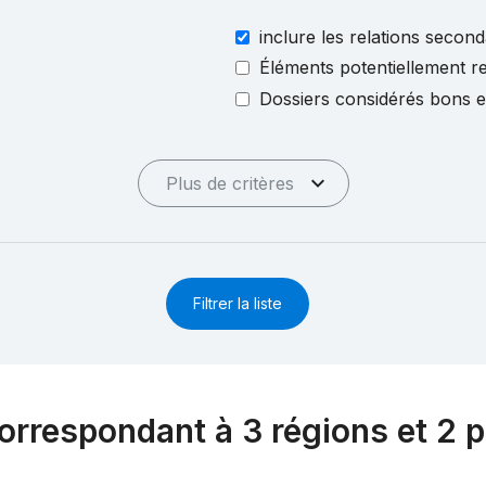
inclure les relations second
Éléments potentiellement re
Dossiers considérés bons 
Plus de critères
Filtrer la liste
orrespondant à 3 régions et 2 