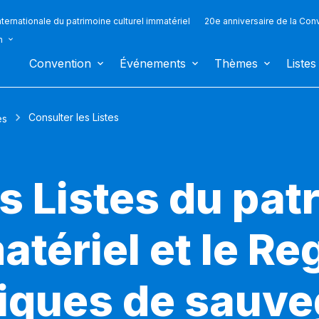
ternationale du patrimoine culturel immatériel
20e anniversaire de la Con
n
Convention
Événements
Thèmes
Listes
Consulter les Listes
es
s Listes du pat
atériel et le Re
iques de sauv