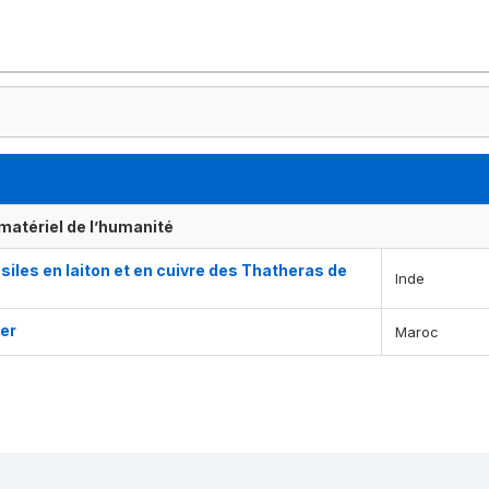
matériel de l’humanité
nsiles en laiton et en cuivre des Thatheras de
Inde
ier
Maroc