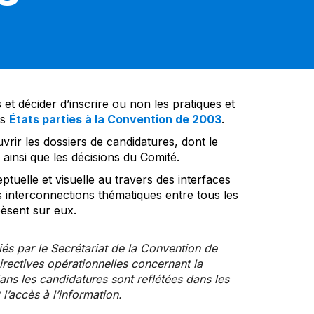
et décider d’inscrire ou non les pratiques et
es
États parties à la Convention de 2003
.
vrir les dossiers de candidatures, dont le
insi que les décisions du Comité.
tuelle et visuelle au travers des interfaces
s interconnections thématiques entre tous les
pèsent sur eux.
iés par le Secrétariat de la Convention de
rectives opérationnelles concernant la
ns les candidatures sont reflétées dans les
l’accès à l’information.