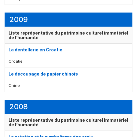
2009
Liste représentative du patrimoine culturel immatériel
de l’humanité
La dentellerie en Croatie
Croatie
Le découpage de papier chinois
Chine
2008
Liste représentative du patrimoine culturel immatériel
de l’humanité
La création et le symbolisme des croix