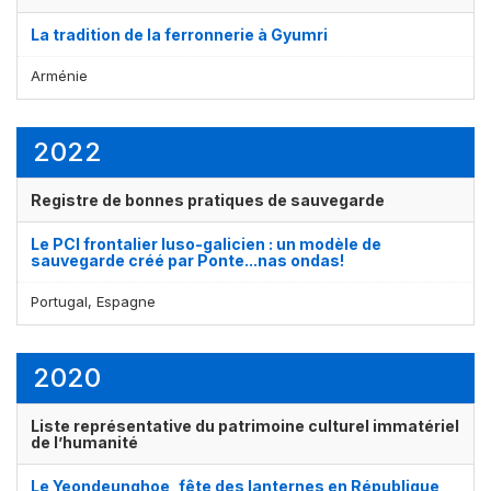
La tradition de la ferronnerie à Gyumri
Arménie
2022
Registre de bonnes pratiques de sauvegarde
Affichage par
et
Le PCI frontalier luso-galicien : un modèle de
sauvegarde créé par Ponte...nas ondas!
Portugal, Espagne
2020
Liste représentative du patrimoine culturel immatériel
de l’humanité
Le Yeondeunghoe, fête des lanternes en République