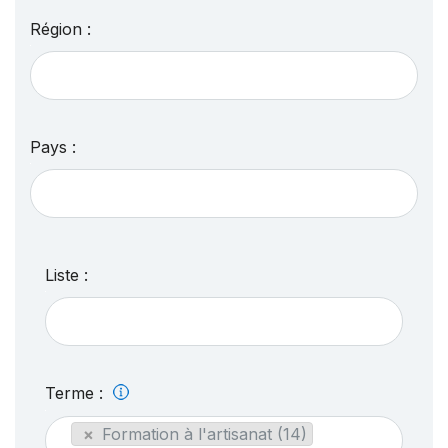
Région :
Pays :
Liste :
Terme :
×
Formation à l'artisanat (14)