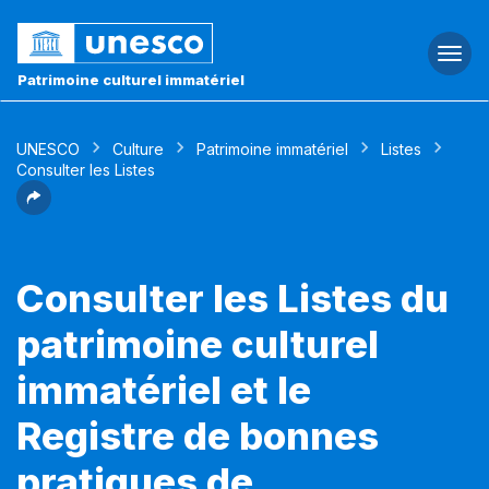
Togg
navi
Patrimoine culturel immatériel
UNESCO
Culture
Patrimoine immatériel
Listes
Consulter les Listes
Consulter les Listes du
patrimoine culturel
immatériel et le
Registre de bonnes
pratiques de