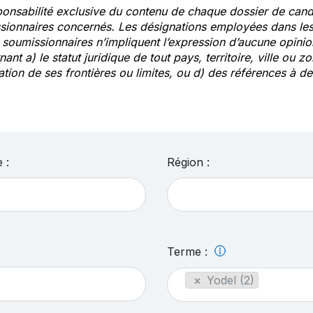
ponsabilité exclusive du contenu de chaque dossier de cand
sionnaires concernés. Les désignations employées dans les 
s soumissionnaires n’impliquent l’expression d’aucune opin
ant a) le statut juridique de tout pays, territoire, ville ou zo
ation de ses frontières ou limites, ou d) des références à 
 :
Région :
Terme :
×
Yodel (2)