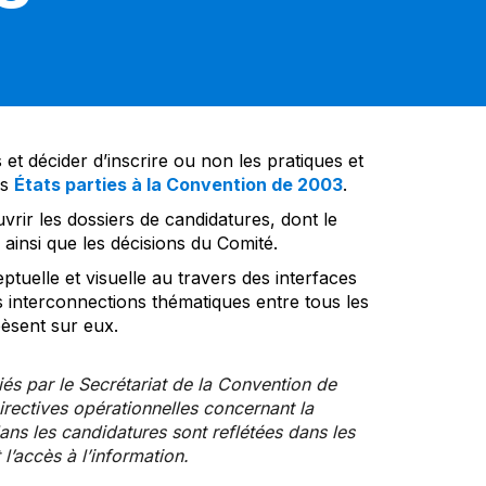
et décider d’inscrire ou non les pratiques et
es
États parties à la Convention de 2003
.
vrir les dossiers de candidatures, dont le
insi que les décisions du Comité.
tuelle et visuelle au travers des interfaces
s interconnections thématiques entre tous les
pèsent sur eux.
iés par le Secrétariat de la Convention de
rectives opérationnelles concernant la
ns les candidatures sont reflétées dans les
l’accès à l’information.