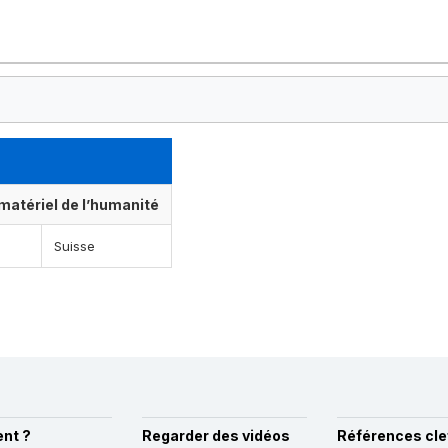
matériel de l’humanité
Suisse
nt ?
Regarder des vidéos
Références cle