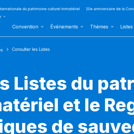
ternationale du patrimoine culturel immatériel
20e anniversaire de la Con
n
Convention
Événements
Thèmes
Listes
Consulter les Listes
es
s Listes du pat
atériel et le Re
iques de sauv