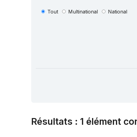
Tout
Multinational
National
Résultats
:
1 élément co