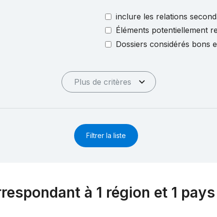
inclure les relations second
Éléments potentiellement re
Dossiers considérés bons 
Plus de critères
Filtrer la liste
rrespondant à 1 région et 1 pays