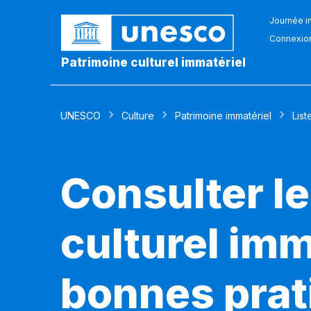
Journée in
Connexio
Patrimoine culturel immatériel
UNESCO
Culture
Patrimoine immatériel
List
Consulter le
culturel imm
bonnes prat