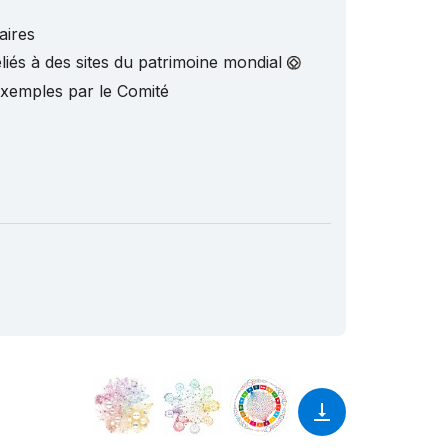
aires
liés à des sites du patrimoine mondial
exemples par le Comité