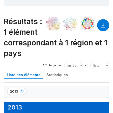
Résultats
:
1 élément
correspondant à 1 région et 1
pays
Liste des éléments
Statistiques
2013
1
,
1
élément(s)
2013