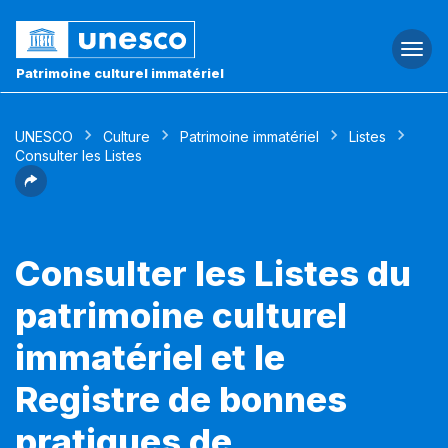
Togg
navi
Patrimoine culturel immatériel
UNESCO
Culture
Patrimoine immatériel
Listes
Consulter les Listes
Consulter les Listes du
patrimoine culturel
immatériel et le
Registre de bonnes
pratiques de