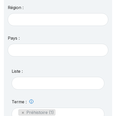
Région :
Pays :
Liste :
Terme :
×
Préhistoire (1)