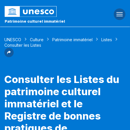
Togg
navi
Patrimoine culturel immatériel
UNESCO
Culture
Patrimoine immatériel
Listes
Consulter les Listes
Consulter les Listes du
patrimoine culturel
immatériel et le
Registre de bonnes
pratiques de