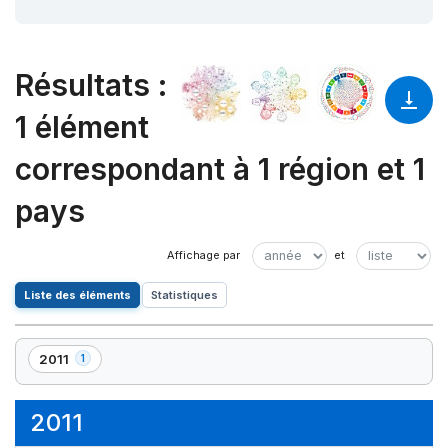
Résultats
:
1 élément
correspondant à 1 région et 1
pays
Liste des éléments
Statistiques
2011
1
,
1
élément(s)
2011