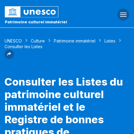
Togg
navi
Patrimoine culturel immatériel
UNESCO
Culture
Patrimoine immatériel
Listes
Consulter les Listes
Consulter les Listes du
patrimoine culturel
immatériel et le
Registre de bonnes
pratiques de