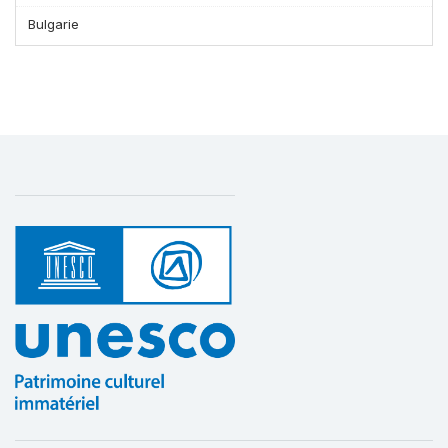
Bulgarie
Affichage par
et