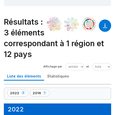
Résultats
:
3 éléments
correspondant à 1 région et
12 pays
Liste des éléments
Statistiques
2022
2016
2
1
,
,
2
1
élément(s)
élément(s)
2022