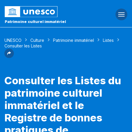
Togg
navi
Patrimoine culturel immatériel
UNESCO
Culture
Patrimoine immatériel
Listes
Consulter les Listes
Consulter les Listes du
patrimoine culturel
immatériel et le
Registre de bonnes
pratiques de