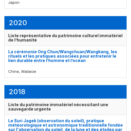
Japon
2020
Liste représentative du patrimoine culturel immatériel
de l’humanité
La cérémonie Ong Chun/Wangchuan/Wangkang, les
rituels et les pratiques associées pour entretenir le
lien durable entre l’homme et l’océan
Affichage par
et
Chine, Malaisie
2018
Liste du patrimoine immatériel nécessitant une
sauvegarde urgente
Le Suri Jagek (observation du soleil), pratique
météorologique et astronomique traditionnelle fondée
sur l'observation du soleil, de la lune et des étoiles par