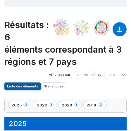
Résultats
:
6
éléments correspondant à 3
régions et 7 pays
Liste des éléments
Statistiques
2025
2022
2020
2018
2
1
1
2
,
,
,
,
2
1
1
2
élément(s)
élément(s)
élément(s)
élément(s)
2025