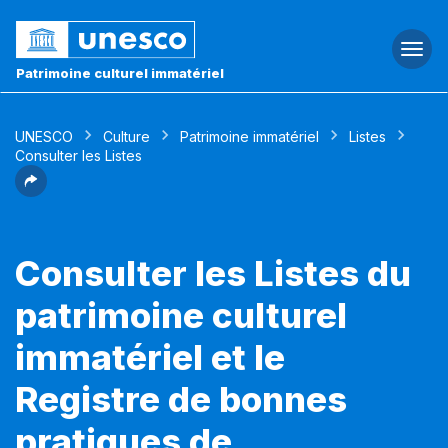
Togg
navi
Patrimoine culturel immatériel
UNESCO
Culture
Patrimoine immatériel
Listes
Consulter les Listes
Consulter les Listes du
patrimoine culturel
immatériel et le
Registre de bonnes
pratiques de