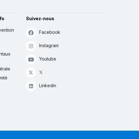
fs
Suivez-nous
vention
Facebook
Instagram
ntaux
Youtube
érale
𝕏
mité
Linkedin