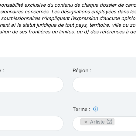
ponsabilité exclusive du contenu de chaque dossier de cand
sionnaires concernés. Les désignations employées dans les 
s soumissionnaires n’impliquent l’expression d’aucune opin
ant a) le statut juridique de tout pays, territoire, ville ou zo
ation de ses frontières ou limites, ou d) des références à 
 :
Région :
Terme :
×
Artiste (2)