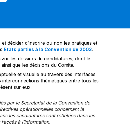
et décider d’inscrire ou non les pratiques et
es
États parties à la Convention de 2003
.
vrir les dossiers de candidatures, dont le
insi que les décisions du Comité.
tuelle et visuelle au travers des interfaces
s interconnections thématiques entre tous les
pèsent sur eux.
iés par le Secrétariat de la Convention de
rectives opérationnelles concernant la
ns les candidatures sont reflétées dans les
l’accès à l’information.