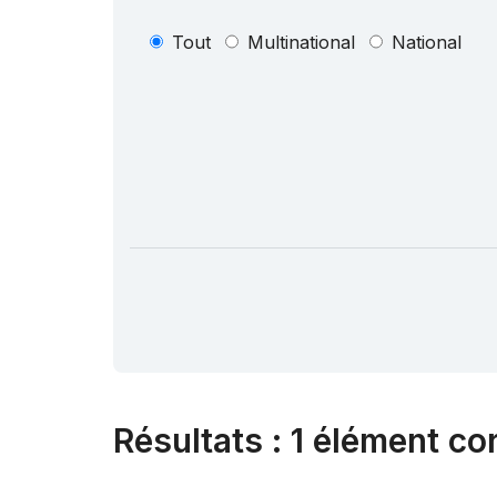
Tout
Multinational
National
Résultats
:
1 élément co