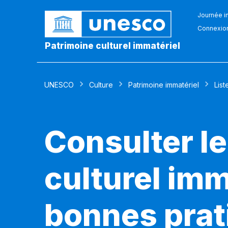
Journée in
Connexio
Patrimoine culturel immatériel
UNESCO
Culture
Patrimoine immatériel
List
Consulter le
culturel imm
bonnes prat