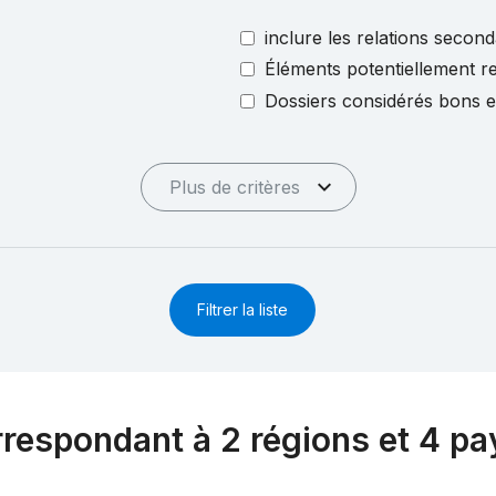
inclure les relations second
Éléments potentiellement re
Dossiers considérés bons 
Plus de critères
Filtrer la liste
rrespondant à 2 régions et 4 pa