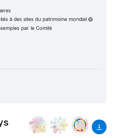
aires
liés à des sites du patrimoine mondial
exemples par le Comité
ys