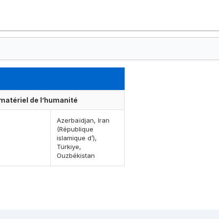
matériel de l’humanité
Azerbaïdjan, Iran
(République
islamique d’),
Türkiye,
Ouzbékistan