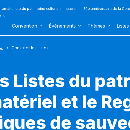
ternationale du patrimoine culturel immatériel
20e anniversaire de la Con
n
Convention
Événements
Thèmes
Listes
Consulter les Listes
es
s Listes du pat
atériel et le Re
iques de sauv