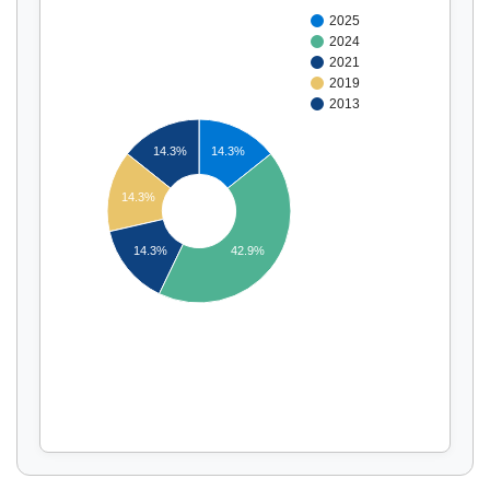
2025
2024
2021
2019
2013
14.3%
14.3%
14.3%
Affichage par
et
14.3%
42.9%