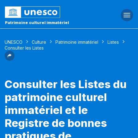
Togg
navi
Patrimoine culturel immatériel
UNESCO
Culture
Patrimoine immatériel
Listes
Consulter les Listes
Consulter les Listes du
patrimoine culturel
immatériel et le
Registre de bonnes
pratiques de