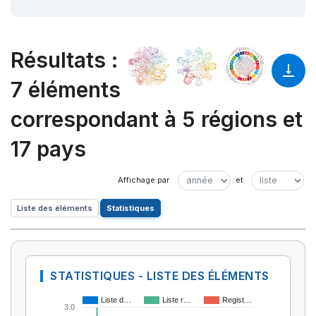
Résultats
:
7 éléments
correspondant à 5 régions et
17 pays
Liste des éléments
Statistiques
STATISTIQUES - LISTE DES ÉLÉMENTS
Liste d…
Liste r…
Regist…
3.0