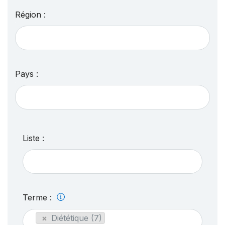
Région :
Pays :
Liste :
Terme :
×
Diététique (7)