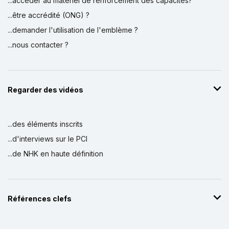
...accéder au matériel de renforcement des capacités?
...être accrédité (ONG) ?
...demander l'utilisation de l'emblème ?
...nous contacter ?
Regarder des vidéos
...des éléments inscrits
...d'interviews sur le PCI
...de NHK en haute définition
Références clefs