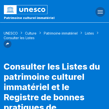
Togg
navi
Patrimoine culturel immatériel
UNESCO
Culture
Patrimoine immatériel
Listes
Consulter les Listes
Consulter les Listes du
patrimoine culturel
immatériel et le
Registre de bonnes
pratiques de