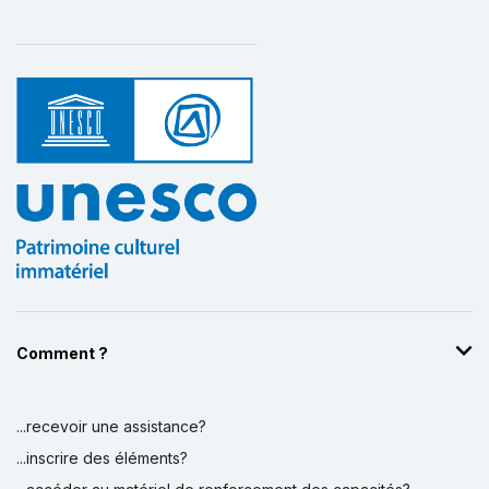
Affichage par
et
Comment ?
...recevoir une assistance?
...inscrire des éléments?