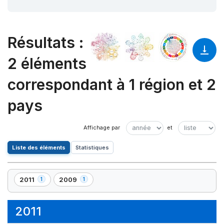
Résultats
:
2 éléments
correspondant à 1 région et 2
pays
Liste des éléments
Statistiques
2011
2009
1
1
,
,
1
1
élément(s)
élément(s)
2011