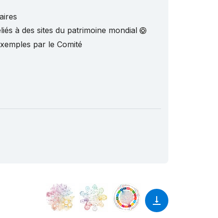
aires
liés à des sites du patrimoine mondial
exemples par le Comité