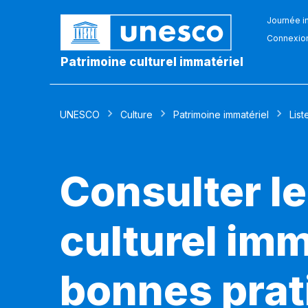
Journée in
Connexio
Patrimoine culturel immatériel
UNESCO
Culture
Patrimoine immatériel
List
Consulter le
culturel imm
bonnes prat