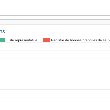
NTS
Liste représentative
Registre de bonnes pratiques de sau