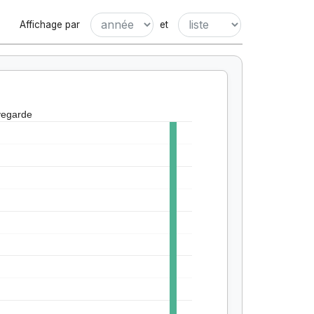
Affichage par
et
vegarde