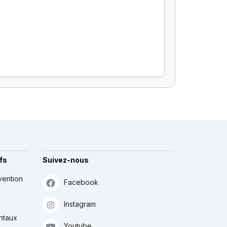
fs
Suivez-nous
vention
Facebook
Instagram
ntaux
Youtube