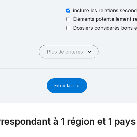
inclure les relations second
Éléments potentiellement re
Dossiers considérés bons 
Plus de critères
Filtrer la liste
rrespondant à 1 région et 1 pays