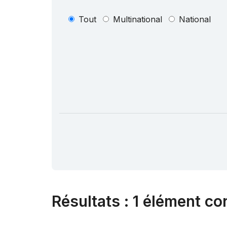
Tout
Multinational
National
Résultats
:
1 élément co