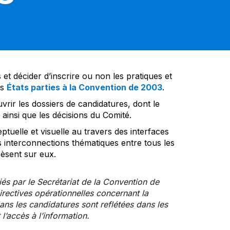
et décider d’inscrire ou non les pratiques et
es
États parties à la Convention de 2003
.
vrir les dossiers de candidatures, dont le
insi que les décisions du Comité.
tuelle et visuelle au travers des interfaces
s interconnections thématiques entre tous les
pèsent sur eux.
iés par le Secrétariat de la Convention de
rectives opérationnelles concernant la
ns les candidatures sont reflétées dans les
l’accès à l’information.