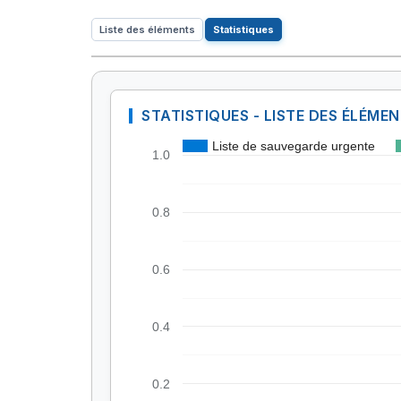
Liste des éléments
Statistiques
STATISTIQUES - LISTE DES ÉLÉME
Liste de sauvegarde urgente
1.0
0.8
0.6
0.4
0.2