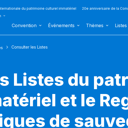
ternationale du patrimoine culturel immatériel
20e anniversaire de la Con
n
Convention
Événements
Thèmes
Listes
Consulter les Listes
es
s Listes du pat
atériel et le Re
iques de sauv