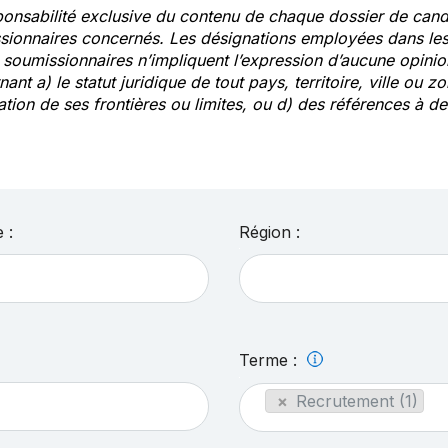
ponsabilité exclusive du contenu de chaque dossier de cand
sionnaires concernés. Les désignations employées dans les 
s soumissionnaires n’impliquent l’expression d’aucune opin
ant a) le statut juridique de tout pays, territoire, ville ou zo
ation de ses frontières ou limites, ou d) des références à 
 :
Région :
Terme :
×
Recrutement (1)