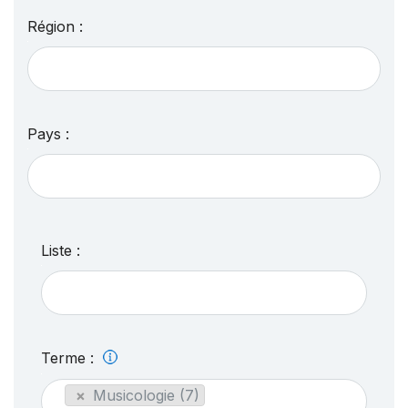
Région :
Pays :
Liste :
Terme :
×
Musicologie (7)