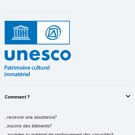
Comment ?
...recevoir une assistance?
...inscrire des éléments?
...accéder au matériel de renforcement des capacités?