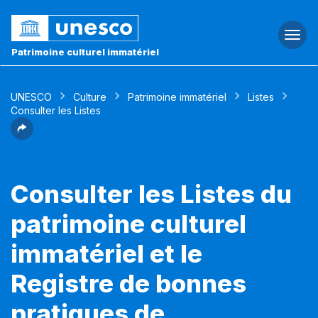
Togg
navi
Patrimoine culturel immatériel
UNESCO
Culture
Patrimoine immatériel
Listes
Consulter les Listes
Consulter les Listes du
patrimoine culturel
immatériel et le
Registre de bonnes
pratiques de