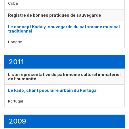
Cuba
Registre de bonnes pratiques de sauvegarde
Le concept Kodály, sauvegarde du patrimoine musical
traditionnel
Hongrie
Affichage par
et
2011
Liste représentative du patrimoine culturel immatériel
de l’humanité
Le Fado, chant populaire urbain du Portugal
Portugal
2009