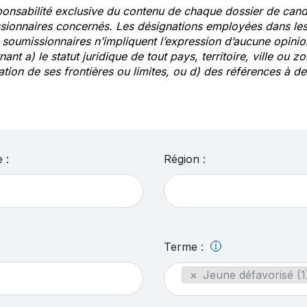
ponsabilité exclusive du contenu de chaque dossier de cand
sionnaires concernés. Les désignations employées dans les 
s soumissionnaires n’impliquent l’expression d’aucune opin
ant a) le statut juridique de tout pays, territoire, ville ou zo
ation de ses frontières ou limites, ou d) des références à 
 :
Région :
Terme :
×
Jeune défavorisé (1