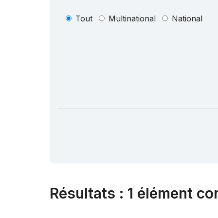
Tout
Multinational
National
Résultats
:
1 élément co