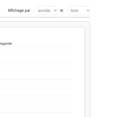
Affichage par
et
vegarde