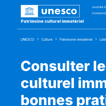
Journée in
Connexio
Patrimoine culturel immatériel
UNESCO
Culture
Patrimoine immatériel
List
Consulter le
culturel imm
bonnes prat