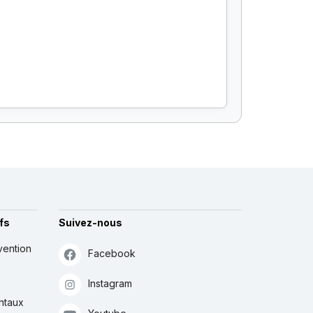
fs
Suivez-nous
vention
Facebook
Instagram
ntaux