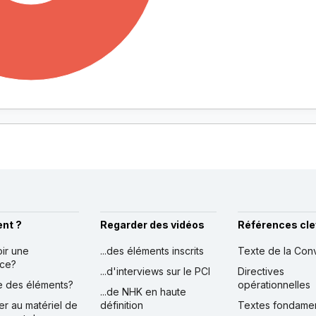
nt ?
Regarder des vidéos
Références cle
oir une
...des éléments inscrits
Texte de la Con
nce?
...d'interviews sur le PCI
Directives
ire des éléments?
opérationnelles
...de NHK en haute
er au matériel de
définition
Textes fondame