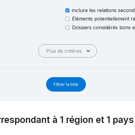
inclure les relations second
Éléments potentiellement re
Dossiers considérés bons 
Plus de critères
Filtrer la liste
rrespondant à 1 région et 1 pays