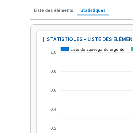
Liste des éléments
Statistiques
STATISTIQUES - LISTE DES ÉLÉME
Liste de sauvegarde urgente
1.0
0.8
0.6
0.4
0.2