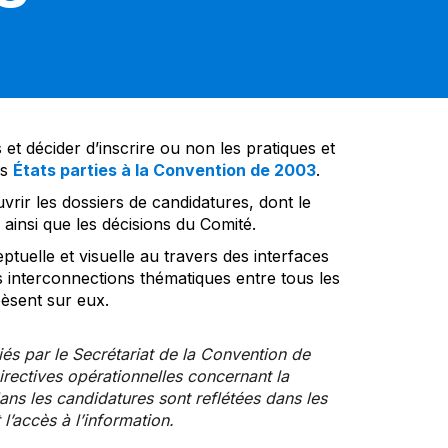
et décider d’inscrire ou non les pratiques et
es
États parties à la Convention de 2003
.
vrir les dossiers de candidatures, dont le
insi que les décisions du Comité.
tuelle et visuelle au travers des interfaces
s interconnections thématiques entre tous les
pèsent sur eux.
iés par le Secrétariat de la Convention de
rectives opérationnelles concernant la
ns les candidatures sont reflétées dans les
l’accès à l’information.