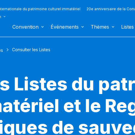
ternationale du patrimoine culturel immatériel
20e anniversaire de la Con
n
Convention
Événements
Thèmes
Listes
Consulter les Listes
es
s Listes du pat
atériel et le Re
iques de sauv