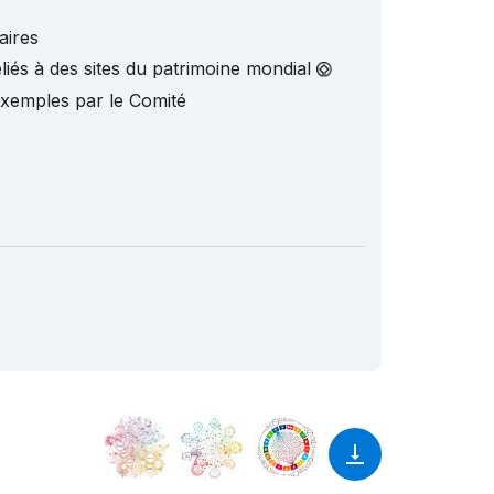
aires
liés à des sites du patrimoine mondial
exemples par le Comité