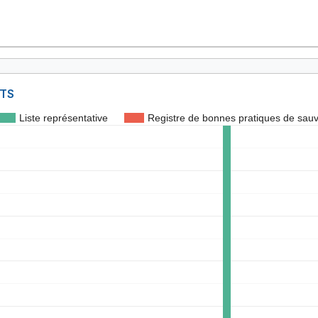
NTS
Liste représentative
Registre de bonnes pratiques de sau