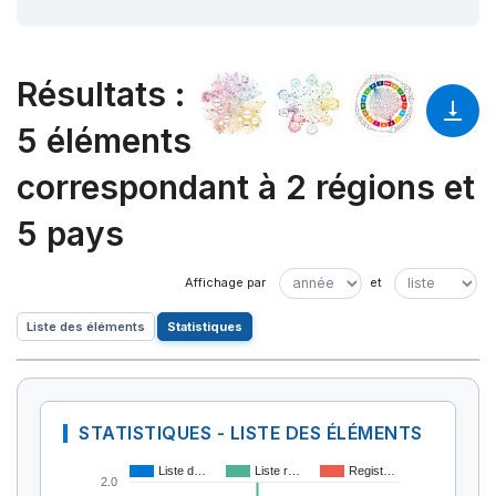
Résultats
:
5 éléments
correspondant à 2 régions et
5 pays
Liste des éléments
Statistiques
STATISTIQUES - LISTE DES ÉLÉMENTS
Liste d…
Liste r…
Regist…
2.0