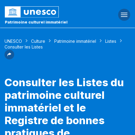
Togg
navi
Patrimoine culturel immatériel
UNESCO
Culture
Patrimoine immatériel
Listes
Consulter les Listes
Consulter les Listes du
patrimoine culturel
immatériel et le
Registre de bonnes
pratiques de