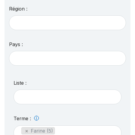
Région :
Pays :
Liste :
Terme :
×
Farine (5)