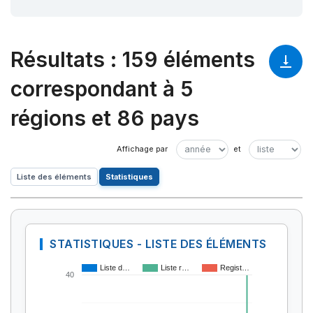
Résultats
:
159 éléments
correspondant à 5
régions et 86 pays
Liste des éléments
Statistiques
STATISTIQUES - LISTE DES ÉLÉMENTS
Liste d…
Liste r…
Regist…
40