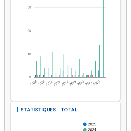
30
20
10
0
2025
2023
2021
2019
2017
2015
2013
2011
2009
STATISTIQUES - TOTAL
2025
2024