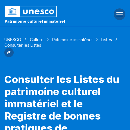
Togg
navi
Patrimoine culturel immatériel
UNESCO
Culture
Patrimoine immatériel
Listes
Consulter les Listes
Consulter les Listes du
patrimoine culturel
immatériel et le
Registre de bonnes
pratiques de