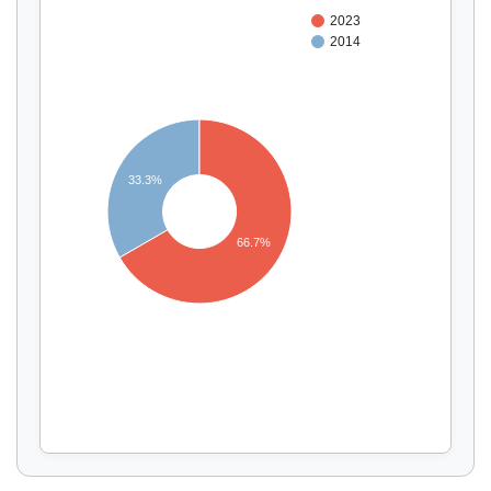
2023
2014
33.3%
Affichage par
et
66.7%