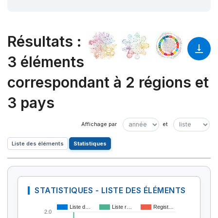
Résultats
:
3 éléments
correspondant à 2 régions et
3 pays
Liste des éléments
Statistiques
STATISTIQUES - LISTE DES ÉLÉMENTS
Liste d…
Liste r…
Regist…
2.0