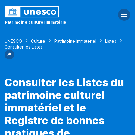
Togg
navi
Patrimoine culturel immatériel
UNESCO
Culture
Patrimoine immatériel
Listes
Consulter les Listes
Consulter les Listes du
patrimoine culturel
immatériel et le
Registre de bonnes
pratiques de