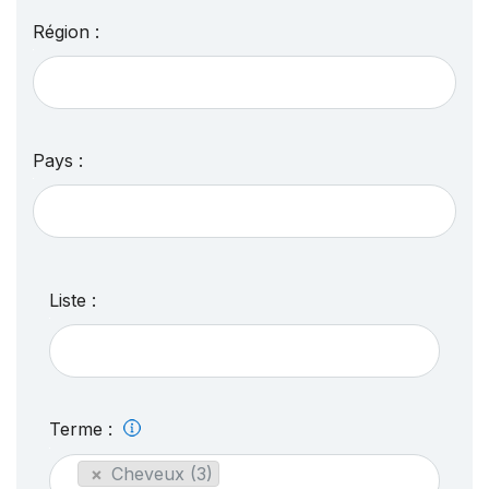
Région :
Pays :
Liste :
Terme :
×
Cheveux (3)