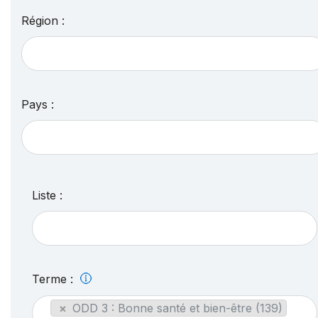
Région :
Pays :
Liste :
Terme :
×
ODD 3 : Bonne santé et bien-être (139)