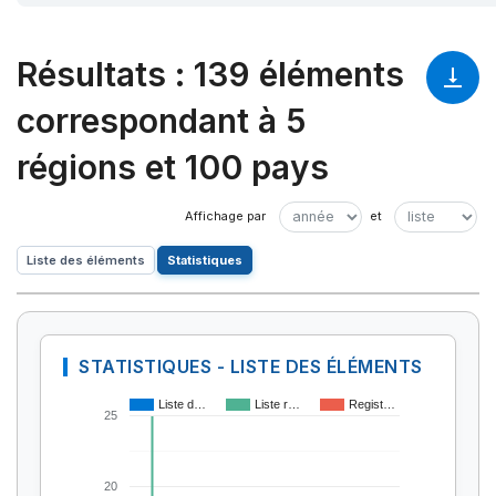
Résultats
:
139 éléments
correspondant à 5
régions et 100 pays
Liste des éléments
Statistiques
STATISTIQUES - LISTE DES ÉLÉMENTS
Liste d…
Liste r…
Regist…
25
20