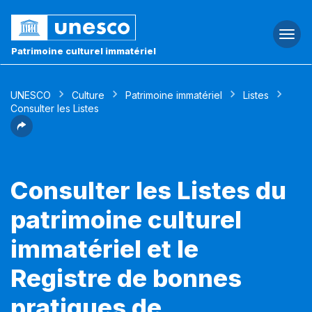
Togg
navi
Patrimoine culturel immatériel
UNESCO
Culture
Patrimoine immatériel
Listes
Consulter les Listes
Consulter les Listes du
patrimoine culturel
immatériel et le
Registre de bonnes
pratiques de