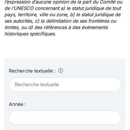
l’expression d’aucune opinion de la part du Comité ou
de l’UNESCO concernant a) le statut juridique de tout
pays, territoire, ville ou zone, b) le statut juridique de
ses autorités, c) la délimitation de ses frontières ou
limites, ou d) des références à des événements
historiques spécifiques.
Recherche textuelle :
Année :