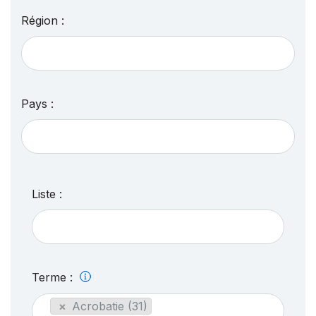
Région :
Pays :
Liste :
Terme :
×
Acrobatie (31)