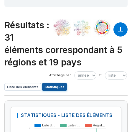
Résultats
:
31
éléments correspondant à 5
régions et 19 pays
Liste des éléments
Statistiques
STATISTIQUES - LISTE DES ÉLÉMENTS
Liste d…
Liste r…
Regist…
6