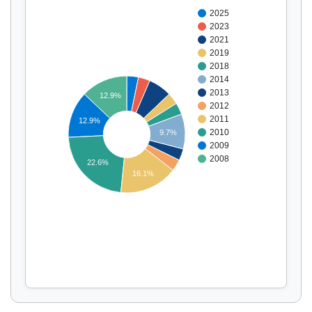
2025
2023
2021
2019
2018
2014
2013
12.9%
2012
2011
12.9%
2010
9.7%
Affichage par
et
2009
2008
22.6%
16.1%