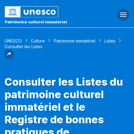
Togg
navi
Patrimoine culturel immatériel
UNESCO
Culture
Patrimoine immatériel
Listes
Consulter les Listes
Consulter les Listes du
patrimoine culturel
immatériel et le
Registre de bonnes
pratiques de