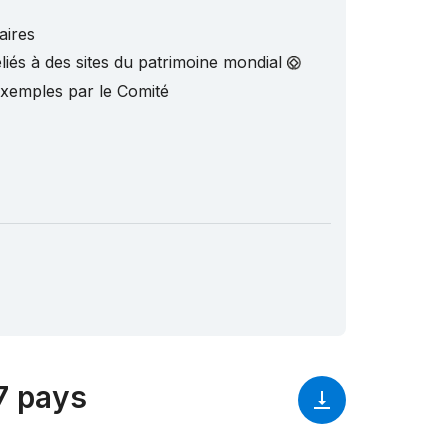
aires
liés à des sites du patrimoine mondial
exemples par le Comité
7 pays