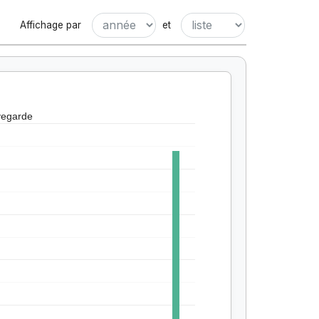
Affichage par
et
vegarde