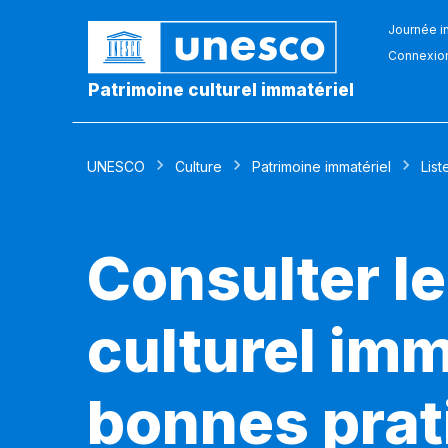
Journée in
Connexio
Patrimoine culturel immatériel
UNESCO
Culture
Patrimoine immatériel
List
Consulter le
culturel imm
bonnes prat