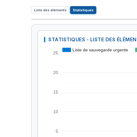
Liste des éléments
Statistiques
STATISTIQUES - LISTE DES ÉLÉME
Liste de sauvegarde urgente
25
20
15
10
5