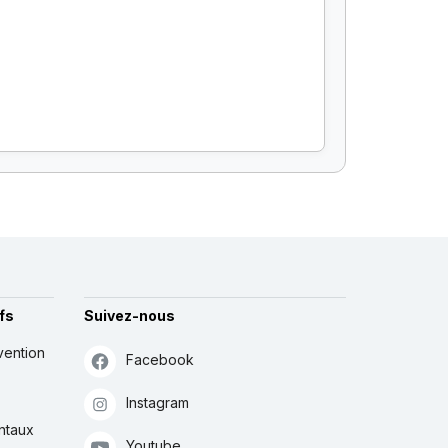
fs
Suivez-nous
vention
Facebook
Instagram
ntaux
Youtube