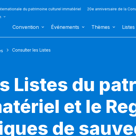
ternationale du patrimoine culturel immatériel
20e anniversaire de la Con
n
Convention
Événements
Thèmes
Listes
Consulter les Listes
es
s Listes du pat
atériel et le Re
iques de sauv