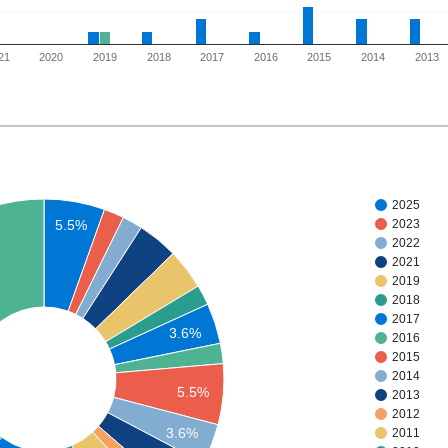
21
2020
2019
2018
2017
2016
2015
2014
2013
2025
2023
5.5%
2022
2021
2019
2018
2017
3.6%
2016
2015
2014
5.5%
2013
2012
3.6%
2011