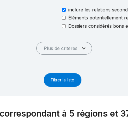
inclure les relations second
Éléments potentiellement re
Dossiers considérés bons 
Plus de critères
Filtrer la liste
correspondant à 5 régions et 3