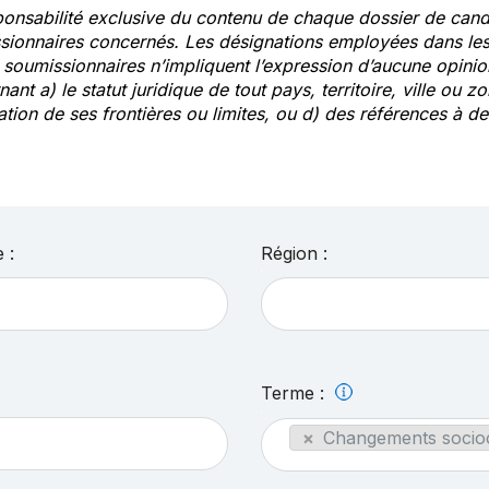
ponsabilité exclusive du contenu de chaque dossier de cand
sionnaires concernés. Les désignations employées dans les 
s soumissionnaires n’impliquent l’expression d’aucune opin
ant a) le statut juridique de tout pays, territoire, ville ou zo
ation de ses frontières ou limites, ou d) des références à 
 :
Région :
Terme :
×
Changements socioc