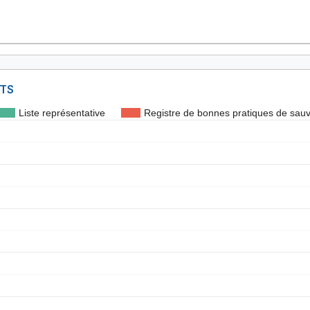
NTS
Liste représentative
Registre de bonnes pratiques de sau