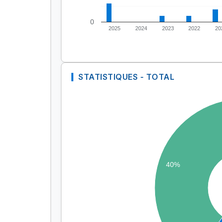
0
2025
2024
2023
2022
20
STATISTIQUES - TOTAL
40%