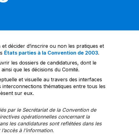
et décider d’inscrire ou non les pratiques et
es
États parties à la Convention de 2003
.
vrir les dossiers de candidatures, dont le
insi que les décisions du Comité.
tuelle et visuelle au travers des interfaces
s interconnections thématiques entre tous les
pèsent sur eux.
iés par le Secrétariat de la Convention de
rectives opérationnelles concernant la
ns les candidatures sont reflétées dans les
l’accès à l’information.